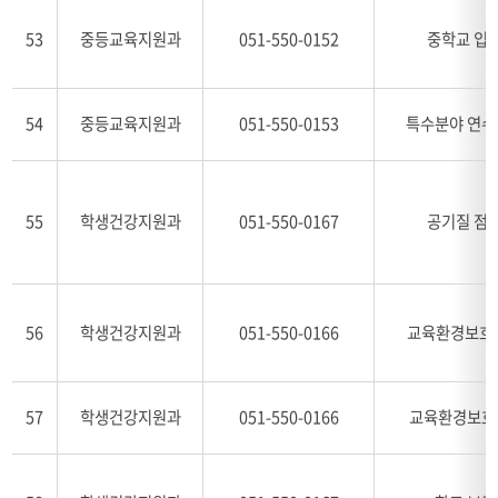
53
중등교육지원과
051-550-0152
중학교 입
54
중등교육지원과
051-550-0153
특수분야 연수
55
학생건강지원과
051-550-0167
공기질 점
56
학생건강지원과
051-550-0166
교육환경보호
57
학생건강지원과
051-550-0166
교육환경보호구