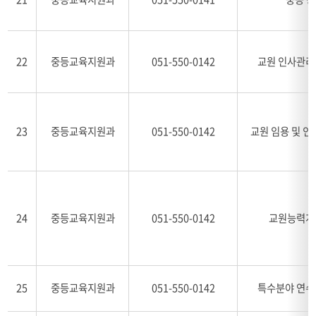
22
중등교육지원과
051-550-0142
교원 인사관리
23
중등교육지원과
051-550-0142
교원 임용 및 
24
중등교육지원과
051-550-0142
교원능력개
25
중등교육지원과
051-550-0142
특수분야 연수