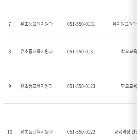
7
유초등교육지원과
051-550-0131
유치원교육과정
8
유초등교육지원과
051-550-0131
학교교육
9
유초등교육지원과
051-550-0123
학교교육
10
유초등교육지원과
051-550-0123
교육과정 편성