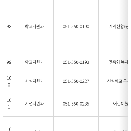
98
학교지원과
051-550-0190
계약현황(공사
99
학교지원과
051-550-0192
맞춤형 복지
10
시설지원과
051-550-0227
신설학교 공
0
10
시설지원과
051-550-0235
어린이놀
1
10