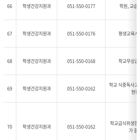
66
학생건강지원과
051-550-0177
학원, 교습
67
학생건강지원과
051-550-0176
평생교육시
68
학생건강지원과
051-550-0168
학교무상급
학교 식중독사고 
69
학생건강지원과
051-550-0162
현황
학교급식위생점검
70
학생건강지원과
051-550-0162
가 결