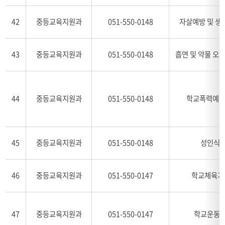
42
중등교육지원과
051-550-0148
자살예방 및 생
43
중등교육지원과
051-550-0148
흡연 및 약물 오
44
중등교육지원과
051-550-0148
학교폭력예방
45
중등교육지원과
051-550-0148
성인식 
46
중등교육지원과
051-550-0147
학교체육기
47
중등교육지원과
051-550-0147
학교운동부