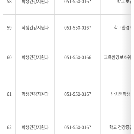
58
학생건강지원과
051-550-0167
학교 보건
59
학생건강지원과
051-550-0167
학교환경위
60
학생건강지원과
051-550-0166
교육환경보호위원
61
학생건강지원과
051-550-0167
난치병학생 
62
학생건강지원과
051-550-0167
학교 건강증진