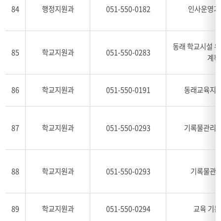
84
행정지원과
051-550-0182
인사운영기
동래 학교시설 
85
학교지원과
051-550-0283
계획
86
학교지원과
051-550-0191
동래교육지원
87
학교지원과
051-550-0293
기록물관리 
88
학교지원과
051-550-0293
기록물관리
89
학교지원과
051-550-0294
교육 기