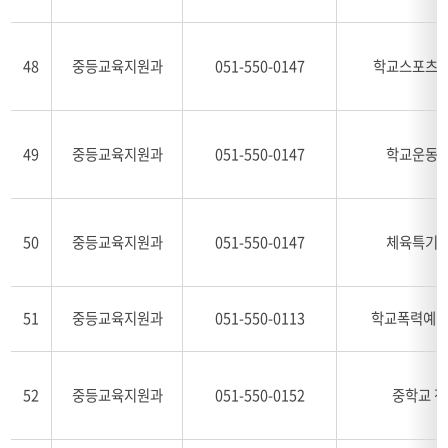
48
중등교육지원과
051-550-0147
학교스포츠클
49
중등교육지원과
051-550-0147
학교운동부
50
중등교육지원과
051-550-0147
체육특기자
51
중등교육지원과
051-550-0113
학교폭력예방
52
중등교육지원과
051-550-0152
중학교 