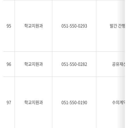
95
학교지원과
051-550-0293
발간 간행
96
학교지원과
051-550-0282
공유재산
97
학교지원과
051-550-0190
수의계약