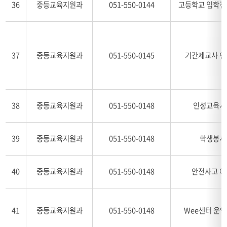
36
중등교육지원과
051-550-0144
고등학교 입학전
37
중등교육지원과
051-550-0145
기간제교사 인
38
중등교육지원과
051-550-0148
인성교육시
39
중등교육지원과
051-550-0148
학생봉사
40
중등교육지원과
051-550-0148
안전사고 예
41
중등교육지원과
051-550-0148
Wee센터 운