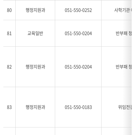
80
행정지원과
051-550-0252
사학기관 
81
교육일반
051-550-0204
반부패 청
82
행정지원과
051-550-0204
반부패 청
83
행정지원과
051-550-0183
위임전결