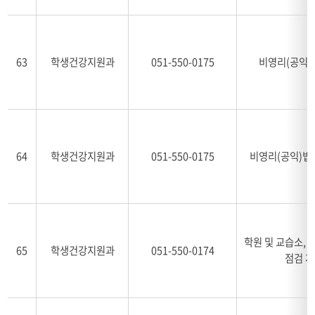
63
학생건강지원과
051-550-0175
비영리(공익)
64
학생건강지원과
051-550-0175
비영리(공익)법
학원 및 교습소, 
65
학생건강지원과
051-550-0174
점검 