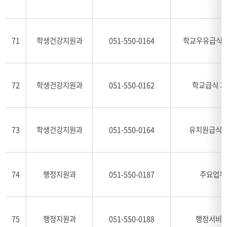
71
학생건강지원과
051-550-0164
학교우유급식
72
학생건강지원과
051-550-0162
학교급식 
73
학생건강지원과
051-550-0164
유치원급식 
74
행정지원과
051-550-0187
주요업무
75
행정지원과
051-550-0188
행정서비스