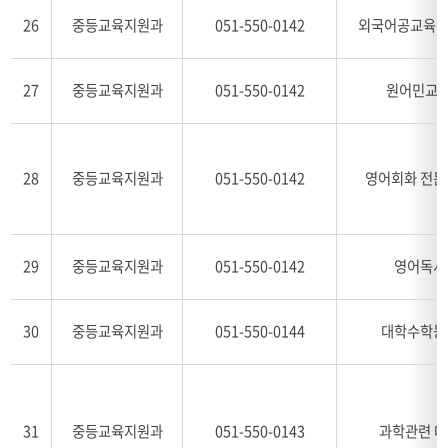
26
중등교육지원과
051-550-0142
외국어공교육 
27
중등교육지원과
051-550-0142
원어민교사
28
중등교육지원과
051-550-0142
영어회화 전문
29
중등교육지원과
051-550-0142
영어독서
30
중등교육지원과
051-550-0144
대학수학능
31
중등교육지원과
051-550-0143
과학관련 