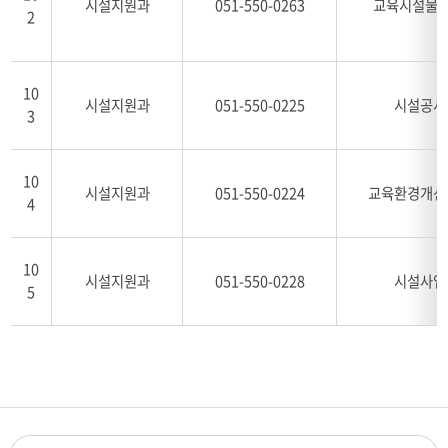
시설지원과
051-550-0263
교육시설물 
2
10
시설지원과
051-550-0225
시설공사
3
10
시설지원과
051-550-0224
교육환경개선
4
10
시설지원과
051-550-0228
시설사업
5