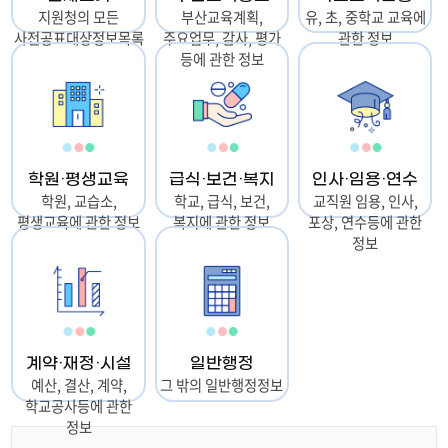
지원청의 모든
부산교육계획,
유, 초, 중학교 교육에
사전공표대상정보목록
주요업무, 감사, 평가
관한 정보
등에 관한 정보
학원·평생교육
급식·보건·복지
인사·임용·연수
학원, 교습소,
학교, 급식, 보건,
교직원 임용, 인사,
평생교육에 관한 정보
복지에 관한 정보
포상, 연수등에 관한
정보
계약·재정·시설
일반행정
예산, 결산, 계약,
그 밖의 일반행정정보
학교공사등에 관한
정보