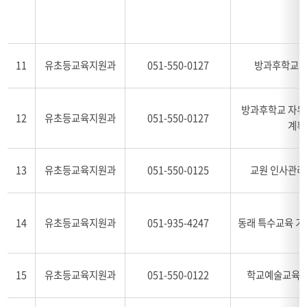
11
유초등교육지원과
051-550-0127
방과후학교 
방과후학교 자유
12
유초등교육지원과
051-550-0127
계획
13
유초등교육지원과
051-550-0125
교원 인사관리
14
유초등교육지원과
051-935-4247
동래 특수교육 기
15
유초등교육지원과
051-550-0122
학교예술교육활