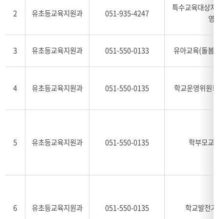
특수교육대상자 
2
유초등교육지원과
051-935-4247
영
3
유초등교육지원과
051-550-0133
유아교육(돌봄유
4
유초등교육지원과
051-550-0135
학교운영위원회
5
유초등교육지원과
051-550-0135
학부모교육
6
유초등교육지원과
051-550-0135
학교발전기