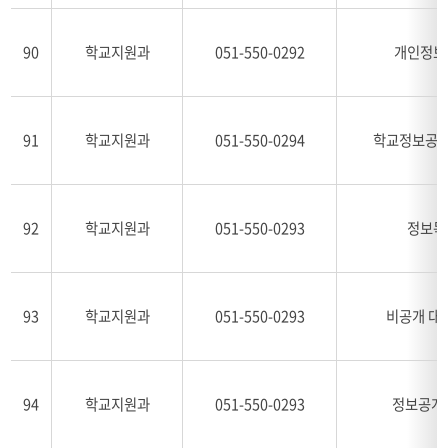
90
학교지원과
051-550-0292
개인정보
91
학교지원과
051-550-0294
학교정보공시
92
학교지원과
051-550-0293
정보목
93
학교지원과
051-550-0293
비공개 대
94
학교지원과
051-550-0293
정보공개