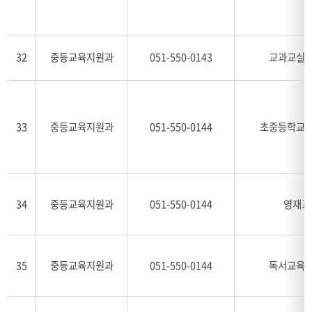
32
중등교육지원과
051-550-0143
교과교실제
33
중등교육지원과
051-550-0144
초중등학교 
34
중등교육지원과
051-550-0144
영재교
35
중등교육지원과
051-550-0144
독서교육 