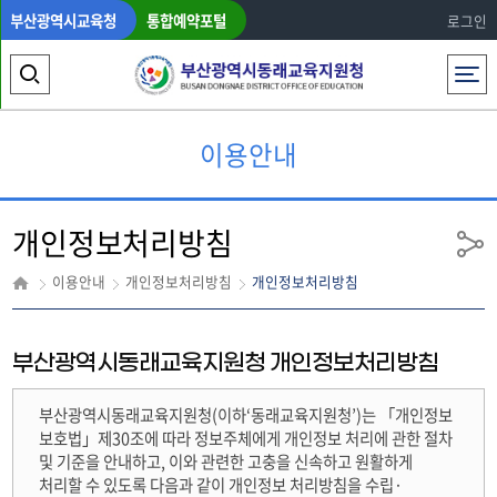
부산광역시교육청
통합예약포털
로그인
전체메뉴
검
색
이용안내
영
역
개인정보처리방침
열
공
유
기
이용안내
개인정보처리방침
개인정보처리방침
부산광역시동래교육지원청 개인정보처리방침
부산광역시동래교육지원청(이하‘동래교육지원청’)는 「개인정보
보호법」제30조에 따라 정보주체에게 개인정보 처리에 관한 절차
및 기준을 안내하고, 이와 관련한 고충을 신속하고 원활하게
처리할 수 있도록 다음과 같이 개인정보 처리방침을 수립·