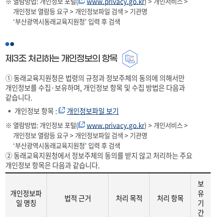
열람방법: 개인정보 포털(
www.privacy.go.kr
) > 개인서비스 >
개인정보 열람등 요구 > 개인정보파일 검색 > 기관명
‘부산광역시동래교육지원청’ 입력 후 검색
제3조 처리하는 개인정보의 항목
① 동래교육지원청은 법령의 규정과 정보주체의 동의에 의해서만
개인정보를 수집·보유하며, 개인정보 항목 및 수집 방법은 다음과
같습니다.
개인정보 항목 :
개인정보파일 보기
열람방법: 개인정보 포털(
www.privacy.go.kr
) > 개인서비스 >
개인정보 열람등 요구 > 개인정보파일 검색 > 기관명
‘부산광역시동래교육지원청’ 입력 후 검색
② 동래교육지원청에서 정보주체의 동의를 받지 않고 처리하는 주요
개인정보 항목은 다음과 같습니다.
보
개인정보파
유
법적 근거
처리 목적
처리 항목
일 명칭
기
간