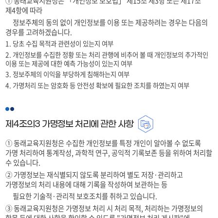
① 동래교육지원청은 「개인정보 보호법」 제15조 제3항 또는 제17조
제4항에 따라
정보주체의 동의 없이 개인정보를 이용 또는 제공하려는 경우는 다음의
경우를 고려하겠습니다.
1. 당초 수집 목적과 관련성이 있는지 여부
2. 개인정보를 수집한 정황 또는 처리 관행에 비추어 볼 때 개인정보의 추가적인
이용 또는 제공에 대한 예측 가능성이 있는지 여부
3. 정보주체의 이익을 부당하게 침해하는지 여부
4. 가명처리 또는 암호화 등 안전성 확보에 필요한 조치를 하였는지 여부
제4조의3 가명정보 처리에 관한 사항
① 동래교육지원청은 수집한 개인정보를 특정 개인이 알아볼 수 없도록
가명 처리하여 통계작성, 과학적 연구, 공익적 기록보존 등을 위하여 처리할
수 있습니다.
② 가명정보는 재식별되지 않도록 분리하여 별도 저장·관리하고
가명정보의 처리 내용에 대해 기록을 작성하여 보관하는 등
필요한 기술적·관리적 보호조치를 취하고 있습니다.
③ 동래교육지원청은 가명정보 처리 시 처리 목적, 처리하는 가명정보의
항목 등에 대한 사항을 확인할 수 있도록 "가명정보 처리 게시판"에