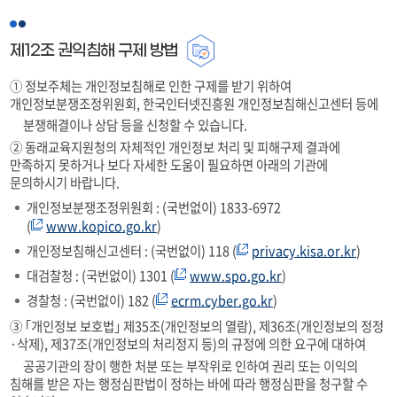
다
제12조 권익침해 구제 방법
① 정보주체는 개인정보침해로 인한 구제를 받기 위하여
개인정보분쟁조정위원회, 한국인터넷진흥원 개인정보침해신고센터 등에
분쟁해결이나 상담 등을 신청할 수 있습니다.
② 동래교육지원청의 자체적인 개인정보 처리 및 피해구제 결과에
만족하지 못하거나 보다 자세한 도움이 필요하면 아래의 기관에
문의하시기 바랍니다.
개인정보분쟁조정위원회 : (국번없이) 1833-6972
(
www.kopico.go.kr
)
개인정보침해신고센터 : (국번없이) 118 (
privacy.kisa.or.kr
)
대검찰청 : (국번없이) 1301 (
www.spo.go.kr
)
경찰청 : (국번없이) 182 (
ecrm.cyber.go.kr
)
③ ｢개인정보 보호법｣ 제35조(개인정보의 열람), 제36조(개인정보의 정정
·삭제), 제37조(개인정보의 처리정지 등)의 규정에 의한 요구에 대하여
공공기관의 장이 행한 처분 또는 부작위로 인하여 권리 또는 이익의
침해를 받은 자는 행정심판법이 정하는 바에 따라 행정심판을 청구할 수