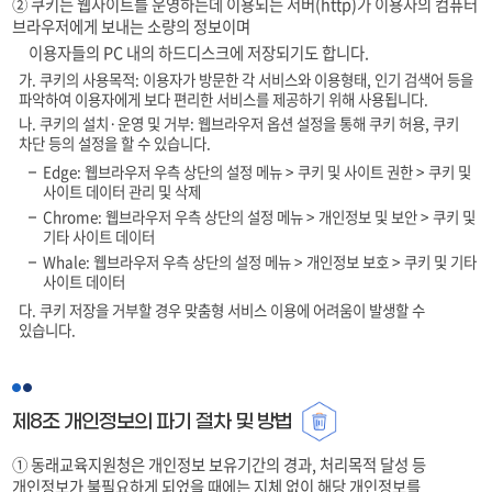
② 쿠키는 웹사이트를 운영하는데 이용되는 서버(http)가 이용자의 컴퓨터
브라우저에게 보내는 소량의 정보이며
이용자들의 PC 내의 하드디스크에 저장되기도 합니다.
가. 쿠키의 사용목적: 이용자가 방문한 각 서비스와 이용형태, 인기 검색어 등을
파악하여 이용자에게 보다 편리한 서비스를 제공하기 위해 사용됩니다.
나. 쿠키의 설치·운영 및 거부: 웹브라우저 옵션 설정을 통해 쿠키 허용, 쿠키
차단 등의 설정을 할 수 있습니다.
Edge: 웹브라우저 우측 상단의 설정 메뉴 > 쿠키 및 사이트 권한 > 쿠키 및
사이트 데이터 관리 및 삭제
Chrome: 웹브라우저 우측 상단의 설정 메뉴 > 개인정보 및 보안 > 쿠키 및
기타 사이트 데이터
Whale: 웹브라우저 우측 상단의 설정 메뉴 > 개인정보 보호 > 쿠키 및 기타
사이트 데이터
다. 쿠키 저장을 거부할 경우 맞춤형 서비스 이용에 어려움이 발생할 수
있습니다.
제8조 개인정보의 파기 절차 및 방법
① 동래교육지원청은 개인정보 보유기간의 경과, 처리목적 달성 등
개인정보가 불필요하게 되었을 때에는 지체 없이 해당 개인정보를