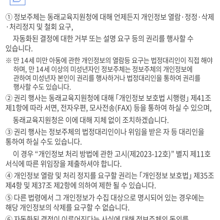
① 정보주체는 동래교육지원청에 대해 언제든지 개인정보 열람·정정·삭제
·처리정지 및 철회 요구,
자동화된 결정에 대한 거부 또는 설명 요구 등의 권리를 행사할 수
있습니다.
만 14세 미만 아동에 관한 개인정보의 열람등 요구는 법정대리인이 직접 해야
하며, 만 14세 이상의 미성년자인 정보주체는 정보주체의 개인정보에
관하여
미성년자 본인이 권리를 행사하거나 법정대리인을 통하여 권리를
행사할 수도 있습니다.
② 권리 행사는 동래교육지원청에 대해 ｢개인정보 보호법 시행령｣ 제41조
제1항에 따라 서면, 전자우편, 모사전송(FAX) 등을 통하여 하실 수 있으며,
동래교육지원청은 이에 대해 지체 없이 조치하겠습니다.
③ 권리 행사는 정보주체의 법정대리인이나 위임을 받은 자 등 대리인을
통하여 하실 수도 있습니다.
이 경우 “개인정보 처리 방법에 관한 고시(제2023-12호)” 별지 제11호
서식에 따른 위임장을 제출하셔야 합니다.
④ 개인정보 열람 및 처리 정지를 요구할 권리는 ｢개인정보 보호법｣ 제35조
제4항 및 제37조 제2항에 의하여 제한 될 수 있습니다.
⑤ 다른 법령에서 그 개인정보가 수집 대상으로 명시되어 있는 경우에는
해당 개인정보의 삭제를 요구할 수 없습니다.
⑥ 자동화된 결정이 이루어진다는 사실에 대해 정보주체의 동의를