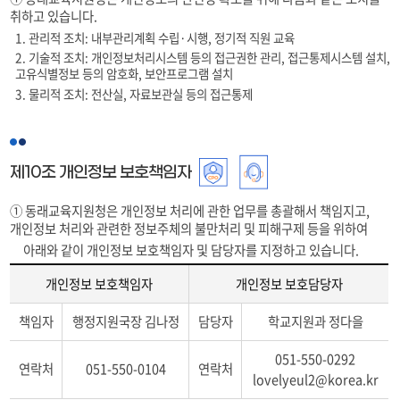
취하고 있습니다.
1. 관리적 조치: 내부관리계획 수립·시행, 정기적 직원 교육
2. 기술적 조치: 개인정보처리시스템 등의 접근권한 관리, 접근통제시스템 설치,
고유식별정보 등의 암호화, 보안프로그램 설치
3. 물리적 조치: 전산실, 자료보관실 등의 접근통제
제10조 개인정보 보호책임자
① 동래교육지원청은 개인정보 처리에 관한 업무를 총괄해서 책임지고,
개인정보 처리와 관련한 정보주체의 불만처리 및 피해구제 등을 위하여
아래와 같이 개인정보 보호책임자 및 담당자를 지정하고 있습니다.
개인정보 보호책임자
개인정보 보호담당자
개
책임자
행정지원국장 김나정
담당자
학교지원과 정다을
인
정
051-550-0292
보
연락처
051-550-0104
연락처
lovelyeul2@korea.kr
보