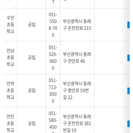
7
051-
수안
550
부산광역시 동래
초등
공립
8-70
구 온천천로 215
학교
0
051-
안남
520-
부산광역시 동래
초등
공립
660
구 연안로 46
학교
0
051-
안락
부산광역시 동래
713-
초등
공립
구 명안로 53번
850
학교
길 22
0
051-
안민
부산광역시 동래
580-
초등
공립
구 온천천로 381
450
학교
번길 19