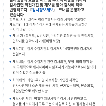
감사관련 의견개진 및 제보를 받아 감사에 적극
반영하고자 『
감사정보제보
』 코너를 운영하고
있습니다
학부모, 시민, 교직원 여러분께서는 아래 사항에 유의하여
제보기간 내에 감사 수감기관에 관계되는 사항을 제보하여
주시기 바랍니다.
제 보 자 : 학부모, 일반시민, 수감기관 교직원 등 ※ 인적사항,
연락처를 명확하게 기재(비밀 보장)
제보기간 : 감사 수감기관의 감사개시 14일전부터 감사개시
전일까지
제보내용 : 감사 수감기관 관련 감사의견, 부정·비리 행위 등
※ 구체적으로 제시하여야 사실조사가 가능하므로 6하 원칙에
의거 정확한 정보를 기술
처리제외 : 가명·무기명 제보사항, 개인간 사적인
민사사항이나 소송 계류 중인 사항, 근거없는 비방, 단순의혹,
개연성만으로 제보한 사항
제보사항 처리 : 명확한 제보사항은 감사 시 반영하고 그
결과를 제보자에게 구두 또는 이메일로 회신 ※ 감사결과 나온