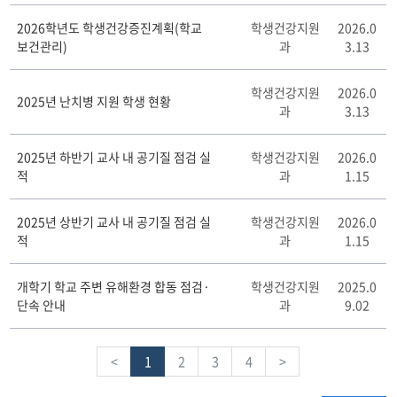
2026학년도 학생건강증진계획(학교
학생건강지원
2026.0
보건관리)
과
3.13
학생건강지원
2026.0
2025년 난치병 지원 학생 현황
과
3.13
2025년 하반기 교사 내 공기질 점검 실
학생건강지원
2026.0
적
과
1.15
2025년 상반기 교사 내 공기질 점검 실
학생건강지원
2026.0
적
과
1.15
개학기 학교 주변 유해환경 합동 점검·
학생건강지원
2025.0
단속 안내
과
9.02
<
1
2
3
4
>