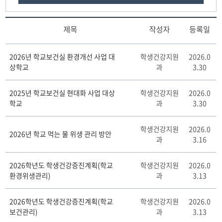
제목
작성자
등록일
학
2026년 학교보건실 환경개선 사업 대
학생건강지원
2026.0
교
상학교
과
3.30
보
건
게
2025년 학교보건실 현대화 사업 대상
학생건강지원
2026.0
시
학교
과
3.30
판
리
학생건강지원
2026.0
스
2026년 학교 먹는 물 위생 관리 방안
과
3.16
트
테
이
2026학년도 학생건강증진계획(학교
학생건강지원
2026.0
블
환경위생관리)
과
3.13
2026학년도 학생건강증진계획(학교
학생건강지원
2026.0
보건관리)
과
3.13