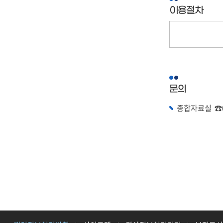
이용절차
문의
종합자료실 ☎05