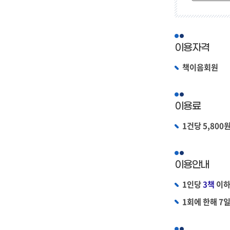
이용자격
책이음회원
이용료
1건당 5,800
이용안내
1인당
3책
이하
1회에 한해 7