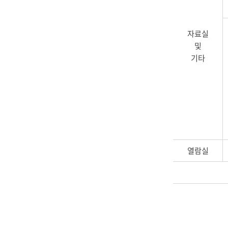
자료실
및
기타
열람실