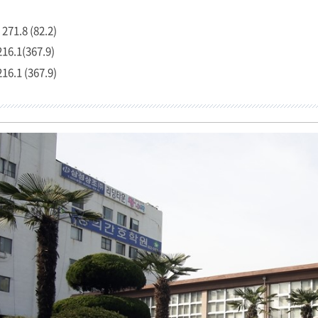
271.8 (82.2)
216.1(367.9)
216.1 (367.9)