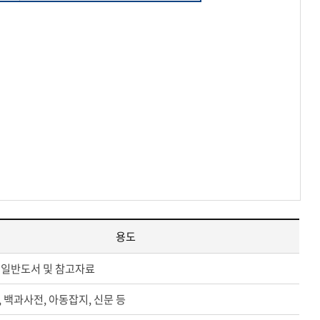
용도
 일반도서 및 참고자료
 백과사전, 아동잡지, 신문 등