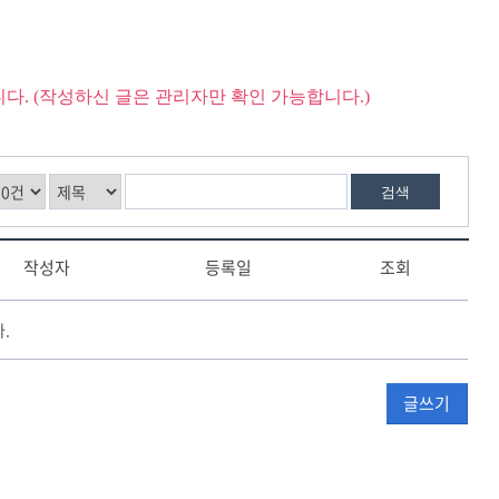
다. (작성하신 글은 관리자만 확인 가능합니다.)
검색
작성자
등록일
조회
.
글쓰기