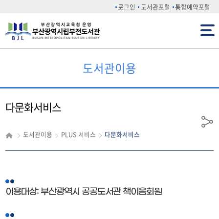
로그인
도서관포털
통합예약포털
전체메뉴
도서관이용
다문화서비스
공
도서관이용
PLUS 서비스
다문화서비스
유
이용대상: 부산광역시 공공도서관 책이음회원