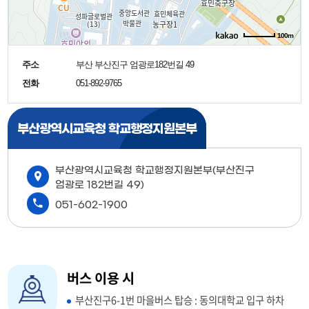
100m
주소
부산 부산진구 엄광로182번길 49
전화
051-892-9765
부산광역시교육청 학교행정지원본부
부산광역시교육청 학교행정지원본부(부산진구
엄광로 182번길 49)
051-602-1900
버스 이용 시
부산진구6-1번 마을버스 탑승 : 동의대학교 입구 하차