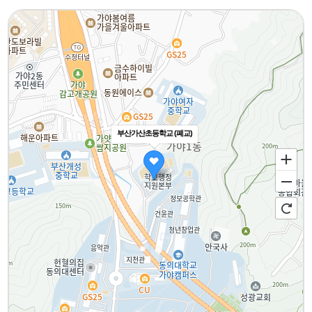
부산가산초등학교 (폐교)