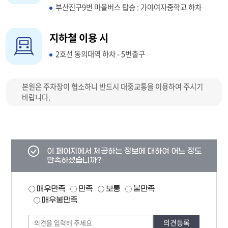
부산진구9번 마을버스 탑승 : 가야여자중학교 하차
지하철 이용 시
2호선 동의대역 하차 - 5번출구
본원은 주차장이 협소하니 반드시 대중교통을 이용하여 주시기
바랍니다.
콘텐츠
이 페이지에서 제공하는 정보에 대하여 어느 정도
만족도
만족하셨습니까?
조사
만족도
매우만족
만족
보통
불만족
조사
폼
매우불만족