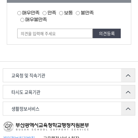
조사
만족도
매우만족
만족
보통
불만족
조사
폼
매우불만족
교육청 및 직속기관
타시도 교육기관
생활정보서비스