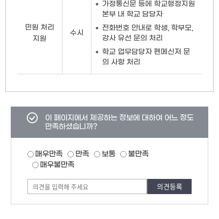
가정통신문 등에 학교행정지원
본부 내 학교 담당자
민원 처리
전화번호 안내로 학생, 학부모,
수시
강사 유선 문의 처리
지원
학교 업무담당자 펜메신저 문
의 사항 처리
콘텐츠
이 페이지에서 제공하는 정보에 대하여 어느 정도
만족도
만족하셨습니까?
조사
만족도
매우만족
만족
보통
불만족
조사
폼
매우불만족