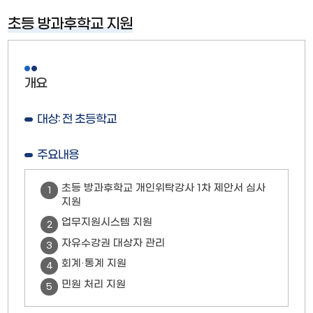
초등 방과후학교 지원
개요
대상: 전 초등학교
주요내용
초등 방과후학교 개인위탁강사 1차 제안서 심사
1
지원
업무지원시스템 지원
2
자유수강권 대상자 관리
3
회계·통계 지원
4
민원 처리 지원
5