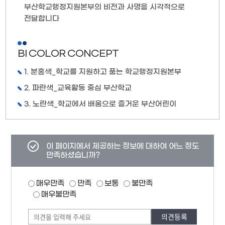
부산학교행정지원본부의 비전과 사명을 시각적으로
전달합니다
BI COLOR CONCEPT
1. 분홍색_학교를 지원하고 품는 학교행정지원본부
2. 파란색_교육활동 중심 부산학교
3. 노란색_학교에서 배움으로 즐거운 부산어린이
콘텐츠
이 페이지에서 제공하는 정보에 대하여 어느 정도
만족도
만족하셨습니까?
조사
만족도
매우만족
만족
보통
불만족
조사
폼
매우불만족