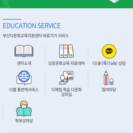
EDUCATION SERVICE
부산다문화교육지원센터 바로가기 서비스
센터소개
상호문화교육 자료대여
다(多)톡(Talk) 상담
참여마당
다봄 통번역서비스
다깨침 학습 다문화
강의실
학부모마당