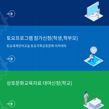
바로가
기
토요프로그램 참가신청(학생,학부모)
토요세계언어교실 토요가족상호문화 아카데미
바로가
기
상호문화교육자료 대여신청(학교)
바로가
기