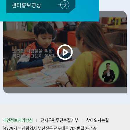
센터홍보영상
개인정보처리방침
전자우편무단수집거부
찾아오시는길
[47293] 부산광역시 부산진구 전포대로 209번길 26 4층