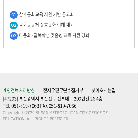
상호문화교육 지원 기반 공고화
01
교육공동체 상호문화 이해 제고
02
다문화·탈북학생 맞춤형 교육 지원 강화
03
개인정보처리방침
전자우편무단수집거부
찾아오시는길
[47293] 부산광역시 부산진구 전포대로 209번길 26 4층
TEL 051-819-7063 FAX 051-819-7066
Copyright © 2020 BUSAN METROPOLITAN CITY OFFICE OF
EDUCATION. ALL RIGHTS RESERVED