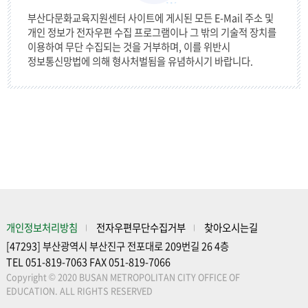
부산다문화교육지원센터 사이트에 게시된 모든 E-Mail 주소 및
개인 정보가 전자우편 수집 프로그램이나 그 밖의 기술적 장치를
이용하여 무단 수집되는 것을 거부하며, 이를 위반시
정보통신망법에 의해 형사처벌됨을 유념하시기 바랍니다.
개인정보처리방침
전자우편무단수집거부
찾아오시는길
[47293] 부산광역시 부산진구 전포대로 209번길 26 4층
TEL 051-819-7063 FAX 051-819-7066
Copyright © 2020 BUSAN METROPOLITAN CITY OFFICE OF
EDUCATION. ALL RIGHTS RESERVED