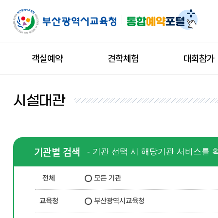
객실예약
견학체험
대회참가
시설대관
기관별 검색
- 기관 선택 시 해당기관 서비스를 
전체
모든 기관
교육청
부산광역시교육청