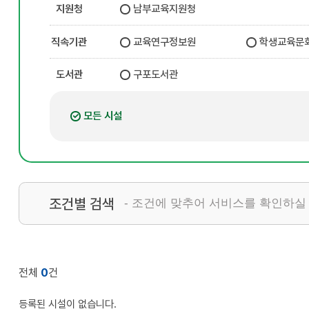
지원청
남부교육지원청
직속기관
교육연구정보원
학생교육문
도서관
구포도서관
모든 시설
조건별 검색
- 조건에 맞추어 서비스를 확인하실
전체
0
건
등록된 시설이 없습니다.