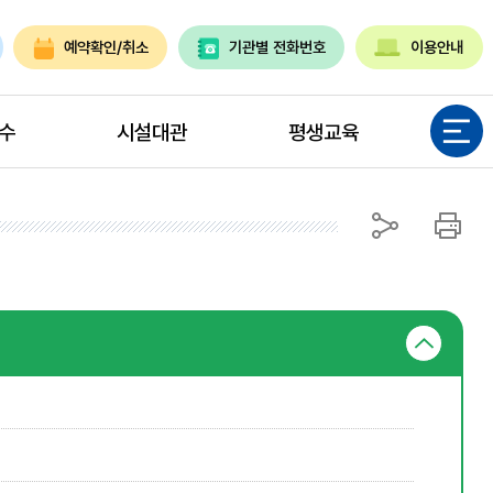
예약확인/취소
기관별 전화번호
이용안내
전체메뉴
수
시설대관
평생교육
공유
인쇄