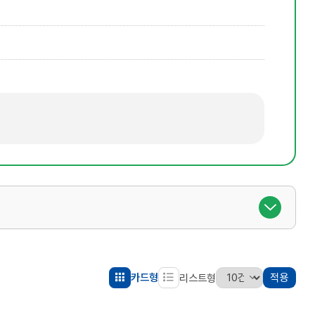
카드형
적용
리스트형