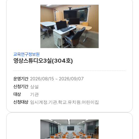
교육연구정보원
영상스튜디오3실(304호)
운영기간
2026/08/15 ~ 2026/09/07
신청기간
상설
대상
기관
신청대상
임시계정,기관,학교,유치원,어린이집