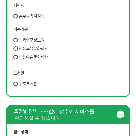
지원청
남부교육지원청
직속기관
교육연구정보원
학생교육문화회관
학생예술문화회관
도서관
구포도서관
조건별 검색
- 조건에 맞추어 서비스를
확인하실 수 있습니다.
접수상태