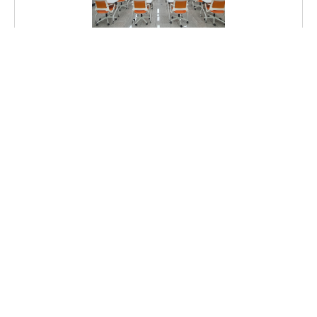
교육연구정보원
정보영재교육실(501)
운영기간
2026/08/15 ~ 2026/09/07
신청기간
상설
대상
기관
신청대상
임시계정,기관,학교
1
2
개인정보처리방침
기관별 전화번호
사이트맵