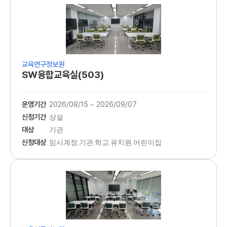
교육연구정보원
SW융합교육실(503)
운영기간
2026/08/15 ~ 2026/09/07
신청기간
상설
대상
기관
신청대상
임시계정,기관,학교,유치원,어린이집