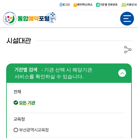
로그인
예약확인/취소
기관별 전화번호
이용안내
전체메뉴
시설대관
공유
기관별 검색
- 기관 선택 시 해당기관
서비스를 확인하실 수 있습니다.
전체
모든 기관
교육청
부산광역시교육청