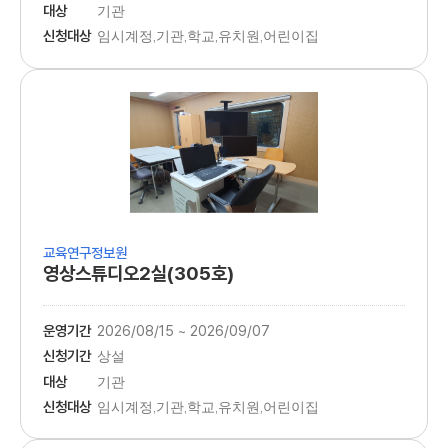
대상
기관
신청대상
임시계정,기관,학교,유치원,어린이집
교육연구정보원
영상스튜디오2실(305호)
운영기간
2026/08/15 ~ 2026/09/07
신청기간
상설
대상
기관
신청대상
임시계정,기관,학교,유치원,어린이집