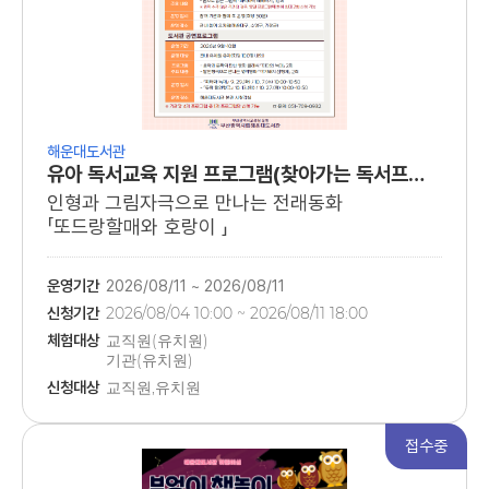
해운대도서관
유아 독서교육 지원 프로그램(찾아가는 독서프로그램)
인형과 그림자극으로 만나는 전래동화
「또드랑할매와 호랑이 」
운영기간
2026/08/11 ~ 2026/08/11
신청기간
2026/08/04 10:00 ~ 2026/08/11 18:00
체험대상
교직원(유치원)
기관(유치원)
관내 유치원 유아
신청대상
교직원,유치원
접수중