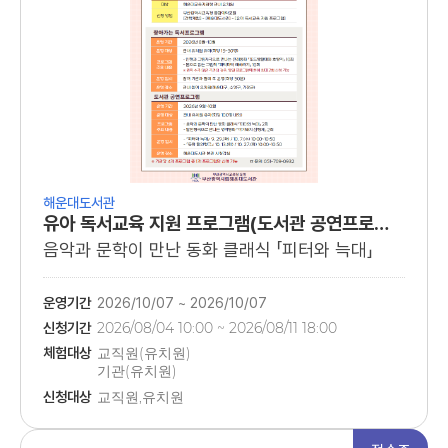
해운대도서관
유아 독서교육 지원 프로그램(도서관 공연프로그램)
음악과 문학이 만난 동화 클래식 「피터와 늑대」
운영기간
2026/10/07 ~ 2026/10/07
신청기간
2026/08/04 10:00 ~ 2026/08/11 18:00
체험대상
교직원(유치원)
기관(유치원)
관내 유치원 유아
신청대상
교직원,유치원