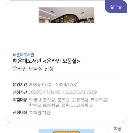
접수중
해운대도서관
해운대도서관 <온라인 모둠실>
온라인 모둠실 신청
운영기간
2026/01/20 ~ 2026/12/31
신청기간
2026/01/11 09:00 ~ 2026/12/31 23:59
체험대상
학생(초등학교, 중학교, 고등학교, 특수학교)
학부모(초등학교, 중학교, 고등학교,
특수학교)
신청대상
교직원,기관
가족(초등학교, 중학교, 고등학교, 특수학교)
교직원(초등학교, 중학교, 고등학교,
특수학교)
예정
기관(초등학교, 중학교, 고등학교, 특수학교)