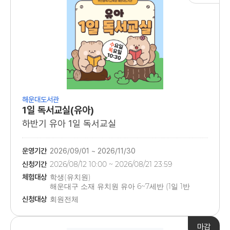
해운대도서관
1일 독서교실(유아)
하반기 유아 1일 독서교실
운영기간
2026/09/01 ~ 2026/11/30
신청기간
2026/08/12 10:00 ~ 2026/08/21 23:59
체험대상
학생(유치원)
해운대구 소재 유치원 유아 6~7세반 (1일 1반
20명 내외)
신청대상
회원전체
마감