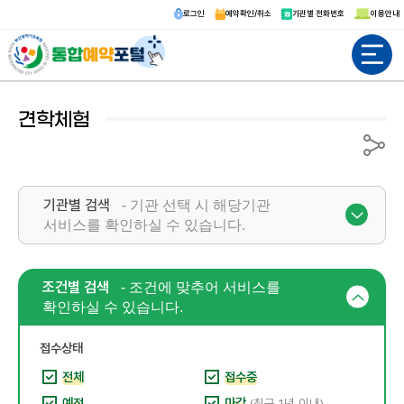
로그인
예약확인/취소
기관별 전화번호
이용안내
전체메뉴
견학체험
공유
기관별 검색
- 기관 선택 시 해당기관
서비스를 확인하실 수 있습니다.
조건별 검색
- 조건에 맞추어 서비스를
확인하실 수 있습니다.
접수상태
전체
접수중
예정
마감
(최근 1년 이내)