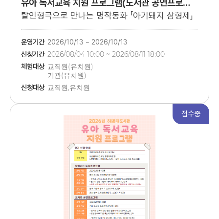
유아 독서교육 지원 프로그램(도서관 공연프로그램)
탈인형극으로 만나는 명작동화 「아기돼지 삼형제」
운영기간
2026/10/13 ~ 2026/10/13
신청기간
2026/08/04 10:00 ~ 2026/08/11 18:00
체험대상
교직원(유치원)
기관(유치원)
관내 유치원 유아
신청대상
교직원,유치원
접수중