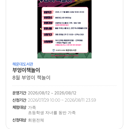
해운대도서관
부엉이책놀이
8월 부엉이 책놀이
운영기간
2026/08/12 ~ 2026/08/12
신청기간
2026/07/29 10:00 ~ 2026/08/11 23:59
체험대상
가족
초등학생 자녀를 동반 가족
신청대상
회원전체