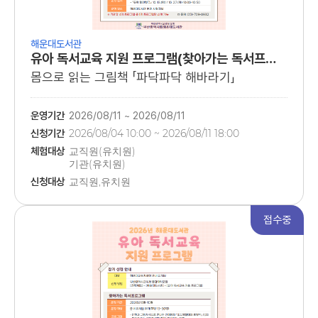
해운대도서관
유아 독서교육 지원 프로그램(찾아가는 독서프로그램)
몸으로 읽는 그림책 「파닥파닥 해바라기」
운영기간
2026/08/11 ~ 2026/08/11
신청기간
2026/08/04 10:00 ~ 2026/08/11 18:00
체험대상
교직원(유치원)
기관(유치원)
관내 유치원 유아
신청대상
교직원,유치원
접수중