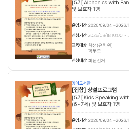
[5기]Alphonics with F
및 보호자 1명
운영기간
2026/09/04 ~2026/
신청기간
2026/08/18 10:00 ~ 
교육대상
학생(유치원)
학부모
유아(6~7세) 및 보호
신청대상
회원전체
(2020~2021년생)
영어도서관
[집합] 상설프로그램
[5기]Kids Speaking wit
(6~7세) 및 보호자 1명
운영기간
2026/09/04 ~2026/