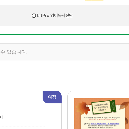
LitPro 영어독서진단
 수 있습니다.
예정
인