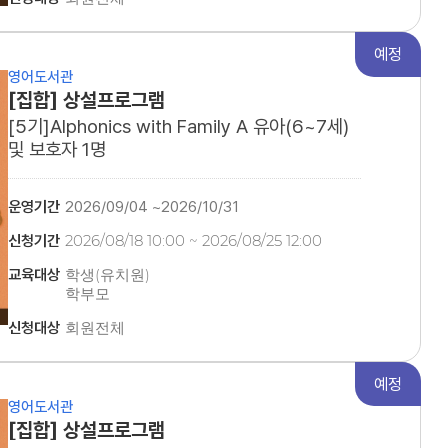
예정
영어도서관
[집합] 상설프로그램
[5기]Alphonics with Family A 유아(6~7세)
및 보호자 1명
운영기간
2026/09/04 ~2026/10/31
신청기간
2026/08/18 10:00 ~ 2026/08/25 12:00
교육대상
학생(유치원)
학부모
유아(6~7세) 및 보호자 1명
신청대상
회원전체
(2020~2021년생)
예정
영어도서관
[집합] 상설프로그램