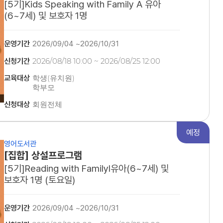
[5기]Kids Speaking with Family A 유아
(6~7세) 및 보호자 1명
운영기간
2026/09/04 ~2026/10/31
신청기간
2026/08/18 10:00 ~ 2026/08/25 12:00
교육대상
학생(유치원)
학부모
유아(6~7세) 및 보호자 1명
신청대상
회원전체
(2020~2021년생)
예정
영어도서관
[집합] 상설프로그램
[5기]Reading with FamilyⅠ유아(6~7세) 및
보호자 1명 (토요일)
운영기간
2026/09/04 ~2026/10/31