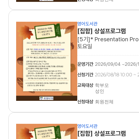
영어도서관
[집합] 상설프로그램
[5기]* Presentation P
토요일
운영기간
2026/09/04 ~2026/
신청기간
2026/08/18 10:00 ~ 
교육대상
학부모
성인
신청대상
회원전체
영어도서관
[집합] 상설프로그램