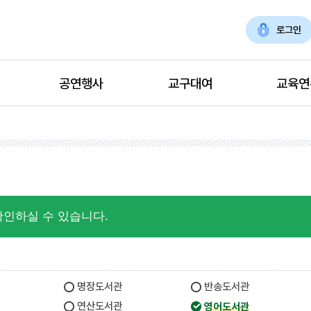
로그인
공연행사
교구대여
교육연
확인하실 수 있습니다.
명장도서관
반송도서관
연산도서관
영어도서관