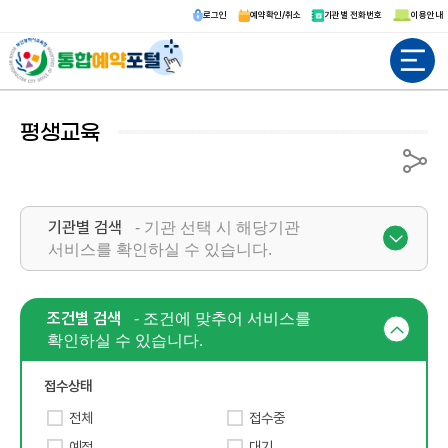
로그인
예약확인/취소
기관별 전화번호
이용안내
전체메뉴
평생교육
공유
기관별 검색
- 기관 선택 시 해당기관
서비스를 확인하실 수 있습니다.
조건별 검색
- 조건에 맞추어 서비스를
확인하실 수 있습니다.
접수상태
전체
접수중
예정
대기