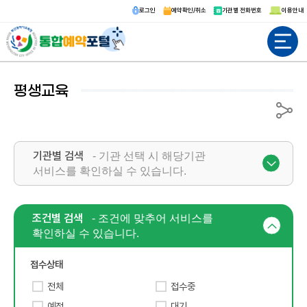
로그인
예약확인/취소
기관별 전화번호
이용안내
전체메뉴
평생교육
공유
기관별 검색
- 기관 선택 시 해당기관
서비스를 확인하실 수 있습니다.
조건별 검색
- 조건에 맞추어 서비스를
확인하실 수 있습니다.
접수상태
전체
접수중
예정
대기