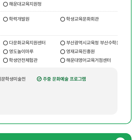
해운대교육지원청
학력개발원
학생교육문화회관
다문화교육지원센터
부산광역시교육청 부산수학문화관
영도놀이마루
영재교육진흥원
학생안전체험관
해운대영어교육거점센터
 예문학생미술전
주중 문화예술 프로그램