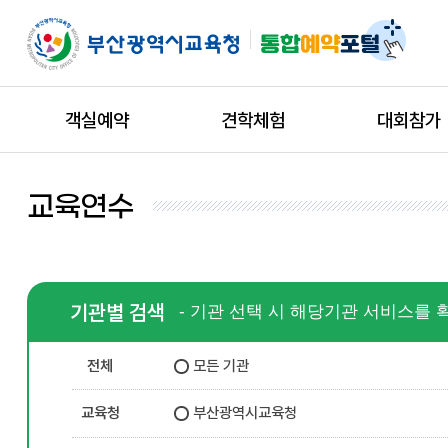
객실예약
견학체험
대회참가
교육연수
기관별 검색
- 기관 선택 시 해당기관 서비스를 
전체
모든 기관
교육청
부산광역시교육청