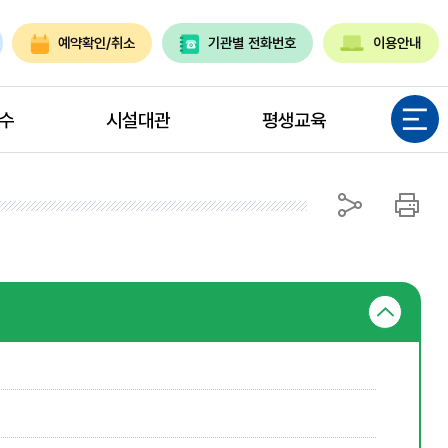
예약확인/취소
기관별 전화번호
이용안내
전체메뉴
수
시설대관
평생교육
공유
인쇄