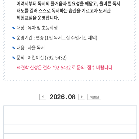
어려서부터 독서의 즐거움과 필요성을 깨닫고, 올바른 독서
태도를 길러 스스로 독서하는 습관을 기르고자 도서관
체험교실을 운영합니다.
대상 : 유아 및 초등학생
운영기간 : 연중 (1일 독서교실 수업기간 제외)
내용 : 자율 독서
문의 : 어린이실 (792-5432)
※견학 신청은 전화 792-5432 로 문의·접수 바랍니다.
이번달
이전
다음
월
월