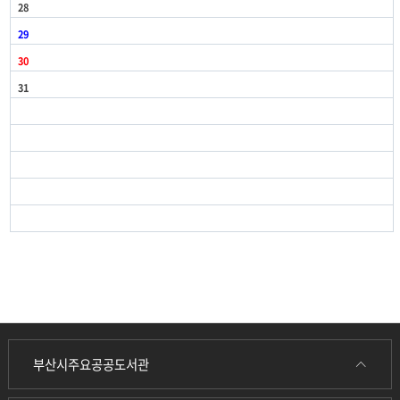
28
29
30
31
부산시주요공공도서관