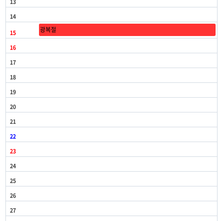
13
14
광복절
15
16
17
18
19
20
21
22
23
24
25
26
27