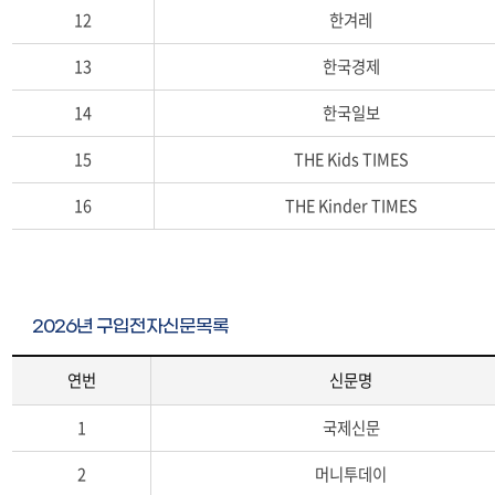
12
한겨레
13
한국경제
14
한국일보
15
THE Kids TIMES
16
THE Kinder TIMES
2026년 구입전자신문목록
연번
신문명
2
1
국제신문
0
2
2
머니투데이
1