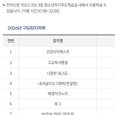
토
전자신문 키오스크는 3층 청소년자기주도학습실 내에서 이용하실 수
~
있습니다. [이용 시간 07:00~22:00]
일,
비
고
2026년 구입잡지목록
_
연번
잡지명
2
1
건강다이제스트
0
2
2
고교독서평설
1
년
3
나침반 36.5도
구
입
4
내셔널지오그래픽(한글판)
잡
지
5
매경이코노미
목
록
6
보그
(연
번,
브라보 마이 라이프
7