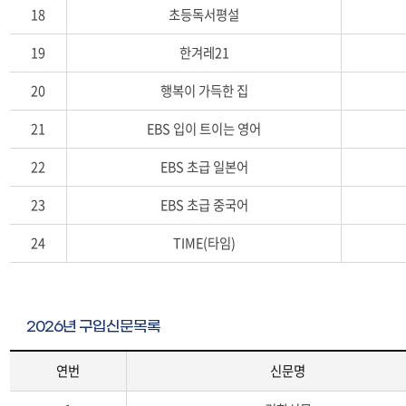
18
초등독서평설
19
한겨레21
20
행복이 가득한 집
21
EBS 입이 트이는 영어
22
EBS 초급 일본어
23
EBS 초급 중국어
24
TIME(타임)
2026년 구입신문목록
연번
신문명
2