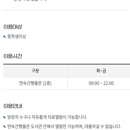
이용대상
중학생이상
이용시간
구분
화~금
이
연속간행물존 (2층)
09:00 ~ 22:00
용
시
간
(구
이용안내
분,
월
방문자 누구나 자유롭게 자료열람이 가능합니다.
~
연속간행물은 도서관 안에서 열람만 가능하며, 대출하실 수 없습니다.
금,