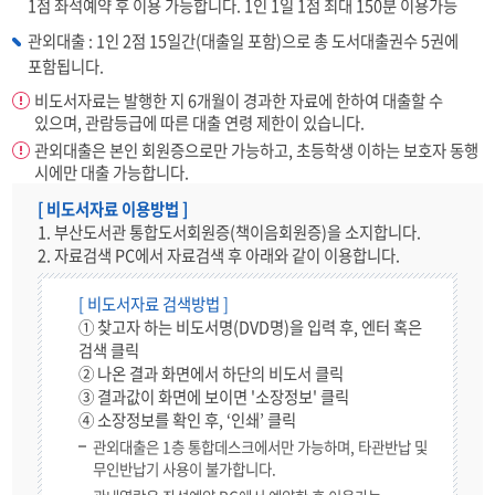
1점 좌석예약 후 이용 가능합니다. 1인 1일 1점 최대 150분 이용가능
관외대출 : 1인 2점 15일간(대출일 포함)으로 총 도서대출권수 5권에
포함됩니다.
비도서자료는 발행한 지 6개월이 경과한 자료에 한하여 대출할 수
있으며, 관람등급에 따른 대출 연령 제한이 있습니다.
관외대출은 본인 회원증으로만 가능하고, 초등학생 이하는 보호자 동행
시에만 대출 가능합니다.
[ 비도서자료 이용방법 ]
1. 부산도서관 통합도서회원증(책이음회원증)을 소지합니다.
2. 자료검색 PC에서 자료검색 후 아래와 같이 이용합니다.
[ 비도서자료 검색방법 ]
① 찾고자 하는 비도서명(DVD명)을 입력 후, 엔터 혹은
검색 클릭
② 나온 결과 화면에서 하단의 비도서 클릭
③ 결과값이 화면에 보이면 '소장정보' 클릭
④ 소장정보를 확인 후, ‘인쇄’ 클릭
관외대출은 1층 통합데스크에서만 가능하며, 타관반납 및
무인반납기 사용이 불가합니다.