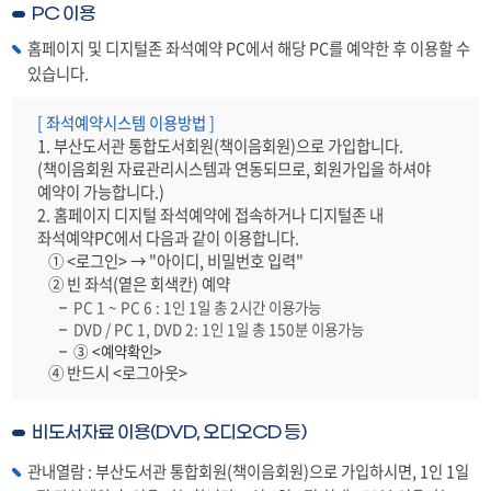
PC 이용
총
계)
홈페이지 및 디지털존 좌석예약 PC에서 해당 PC를 예약한 후 이용할 수
있습니다.
[ 좌석예약시스템 이용방법 ]
1. 부산도서관 통합도서회원(책이음회원)으로 가입합니다.
(책이음회원 자료관리시스템과 연동되므로, 회원가입을 하셔야
예약이 가능합니다.)
2. 홈페이지 디지털 좌석예약에 접속하거나 디지털존 내
좌석예약PC에서 다음과 같이 이용합니다.
① <로그인> → "아이디, 비밀번호 입력"
② 빈 좌석(옅은 회색칸) 예약
PC 1 ~ PC 6 : 1인 1일 총 2시간 이용가능
DVD / PC 1, DVD 2: 1인 1일 총 150분 이용가능
③ <예약확인>
④ 반드시 <로그아웃>
비도서자료 이용(DVD, 오디오CD 등)
관내열람 : 부산도서관 통합회원(책이음회원)으로 가입하시면, 1인 1일