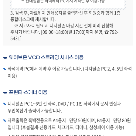
관내열람은 좌석예약 PC에서 예약한 후 이용가능
3. 검색 후, 자료위치 인쇄용지를 출력하신 후 회원증과 함께 1층
통합데스크에 제시합니다.
※ 서고자료 필요 시 디지털존 마감 시간 전에 미리 신청해
주시기 바랍니다. [09:00~18:00(일 17:00)까지 운영, ☎ 792-
5431]
웨이브온 VOD 스트리밍 서비스 이용
좌석예약 PC에서 예약 후 이용 가능합니다. (디지털존 PC 2, 4, 5번 좌석
이용)
프린터·스캐너 이용
디지털존 PC 1~6번 전 좌석, DVD / PC 1번 좌석에서 문서 편집과
무인복합기 출력이 가능합니다.
자료출력은 흑백전용으로 A4용지 1면당 50원이며, B4용지 1면당 80원
입니다.(후불결제-신용카드, 체크카드, 티머니, 삼성페이 이용 가능)