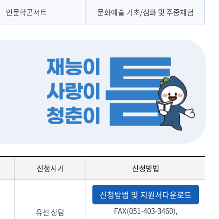
인문학콘서트
문화예술 기초/심화 및 주중체험
신청시기
신청방법
신청방법 및 지원서다운로드
FAX(051-403-3460),
유선 상담