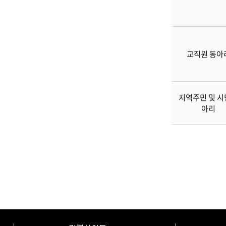
원
교직원 동아
지역주민 및 
아리