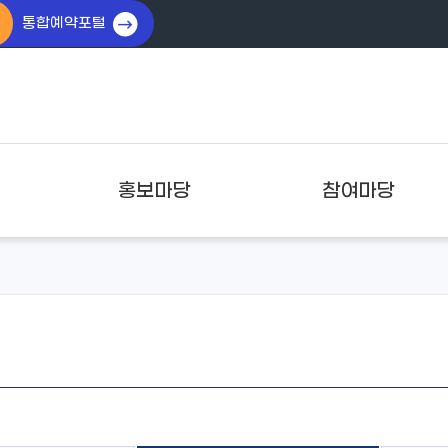
통합예약포털
홍보마당
참여마당