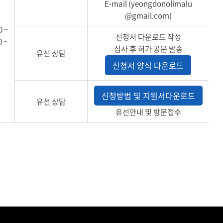
E-mail (
yeongdonolimalu
@gmail.com
)
 ~
신청서 다운로드 작성
0 ~
심사 후 허가 공문 발송
유선 상담
신청서 양식 다운로드
신청방법 및 지원서다운로드
유선 상담
유선안내 및 방문접수