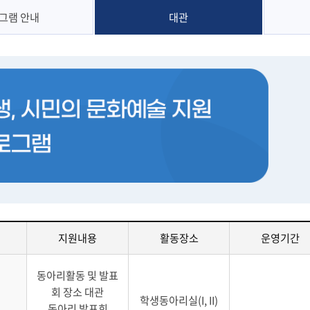
그램 안내
대관
지원내용
활동장소
운영기간
동아리활동 및 발표
회 장소 대관
리
학생동아리실(I, II)
동아리 발표회