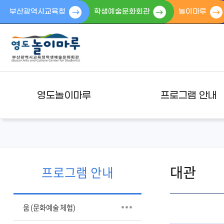
부산광역시교육청
학생예술문화회관
놀이마루
영도놀이마루
프로그램 안내
대관
프로그램 안내
움 (문화예술 체험)