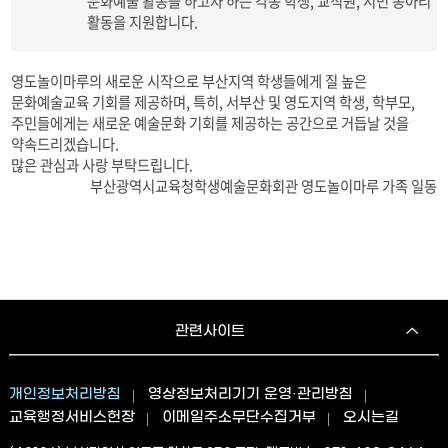
문화예술 활동을 하고자 하는 각종 학생, 교직원, 시민 동아리
활동을 지원합니다.
영도놀이마루의 새로운 시작으로 부산지역 학생들에게 질 높은
문화예술교육 기회를 제공하며, 특히, 서부산 및 영도지역 학생, 학부모,
주민들에게는 새로운 예술문화 기회를 제공하는 공간으로 거듭날 것을
약속드리겠습니다.
많은 관심과 사랑 부탁드립니다.
부산광역시교육청학생예술문화회관 영도놀이마루 가족 일동
관련사이트
개인정보처리방침
영상정보처리기기 운영·관리방침
교육행정서비스헌장
이메일주소무단수집거부
오시는길