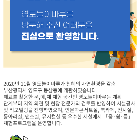
영도놀이마루를
방문해 주신 여러분을
진심으로 환영합니다.
2020년 11월 영도놀이마루가 천혜의 자연환경을 갖춘
부산광역시 영도구 동삼동에 개관하였습니다.
폐교를 활용한 문,예,체 체험 공간인 영도놀이마루는 계획
단계부터 지역 의견 및 현장 전문가의 검토를 반영하여 시설공사
및 리모델링을 진행하였으며, 인문학콘서트실, 북카페, 전시실,
동아리실, 댄스실, 뮤지컬실 등 우수한 시설에서 「움·쉼·틈」
체험프로그램을 운영합니다.