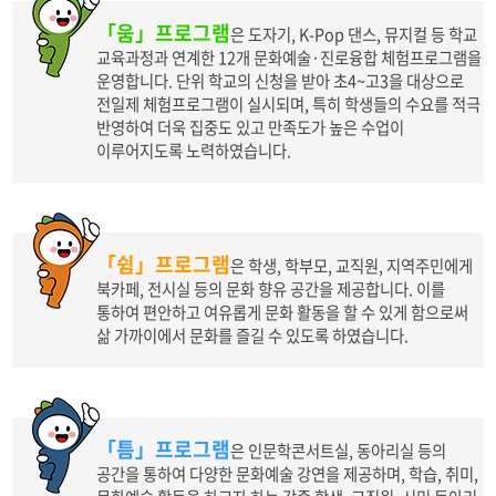
「움」프로그램
은 도자기, K-Pop 댄스, 뮤지컬 등 학교
교육과정과 연계한 12개 문화예술·진로융합 체험프로그램을
운영합니다. 단위 학교의 신청을 받아 초4~고3을 대상으로
전일제 체험프로그램이 실시되며, 특히 학생들의 수요를 적극
반영하여 더욱 집중도 있고 만족도가 높은 수업이
이루어지도록 노력하였습니다.
「쉼」프로그램
은 학생, 학부모, 교직원, 지역주민에게
북카페, 전시실 등의 문화 향유 공간을 제공합니다. 이를
통하여 편안하고 여유롭게 문화 활동을 할 수 있게 함으로써
삶 가까이에서 문화를 즐길 수 있도록 하였습니다.
「틈」프로그램
은 인문학콘서트실, 동아리실 등의
공간을 통하여 다양한 문화예술 강연을 제공하며, 학습, 취미,