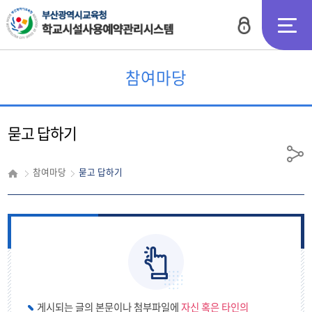
로그인
전체메뉴
참여마당
묻고 답하기
공
참여마당
묻고 답하기
유
게시되는 글의 본문이나 첨부파일에
자신 혹은 타인의