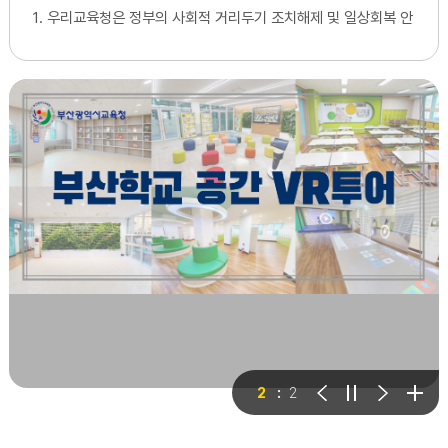
1. 우리교육청은 정부의 사회적 거리두기 조치해제 및 일상회복 안
착기 전환에 따라 2022.6.2.부터 학교시설 개방 중지 조치를 해
제하였습니다. 2. 각급학교관리자께서는 학교시설정보를 현행화
하여 시스템이용에 불편이 없도록 관리하여 주시기 바랍니다. 붙
임 1. 매뉴얼 1부. 2. 정비방법 1부.
이전
정지
다음
더보
2
2
기