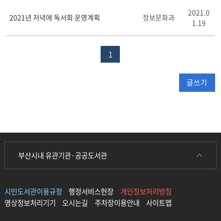
2021.0
2021년 저녁애 독서회 운영계획
정보문화과
1.19
1
글쓰기
부산시내 유관기관·공공도서관
시민도서관이용규정
행정서비스헌장
개인정보처리방침
영상정보처리기기
오시는길
주차장이용안내
사이트맵