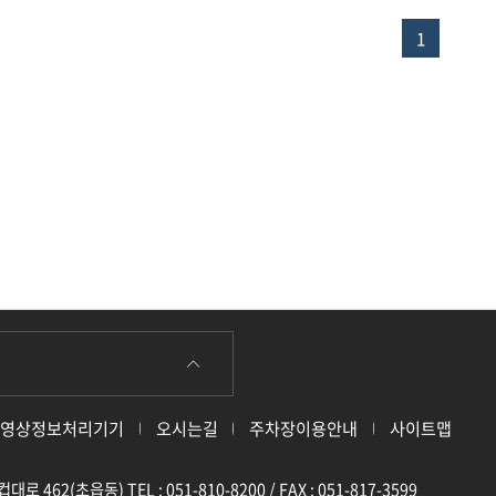
1
영상정보처리기기
오시는길
주차장이용안내
사이트맵
62(초읍동) TEL : 051-810-8200 / FAX : 051-817-3599