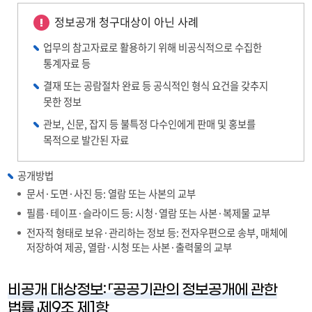
정보공개 청구대상이 아닌 사례
업무의 참고자료로 활용하기 위해 비공식적으로 수집한
통계자료 등
결재 또는 공람절차 완료 등 공식적인 형식 요건을 갖추지
못한 정보
관보, 신문, 잡지 등 불특정 다수인에게 판매 및 홍보를
목적으로 발간된 자료
공개방법
문서·도면·사진 등: 열람 또는 사본의 교부
필름·테이프·슬라이드 등: 시청·열람 또는 사본·복제물 교부
전자적 형태로 보유·관리하는 정보 등: 전자우편으로 송부, 매체에
저장하여 제공, 열람·시청 또는 사본·출력물의 교부
비공개 대상정보: 「공공기관의 정보공개에 관한
법률」제9조 제1항