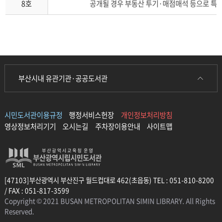
8호
공개될 경우 부동산 투기·매점매석 등으로 특정
부산시내 유관기관·공공도서관
시민도서관이용규정
행정서비스헌장
개인정보처리방침
영상정보처리기기
오시는길
주차장이용안내
사이트맵
[47103]부산광역시 부산진구 월드컵대로 462(초읍동) TEL : 051-810-8200
/ FAX : 051-817-3599
Copyright © 2021 BUSAN METROPOLITAN SIMIN LIBRARY. All Rights
Reserved.