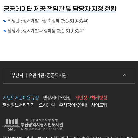
공공데이터 제공 책임관 및 담당자 지정 현황
책임관 : 장서개발과장 최정혜 051-810-8240
담당자 : 장서개발과 정혜윤 051-810-8247
부산시내 유관기관·공공도서관
시민도서관이용규정
행정서비스헌장
개인정보처리방침
영상정보처리기기
오시는길
주차장이용안내
사이트맵