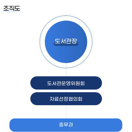
조직도
도서관장
도서관운영위원회
자료선정협의회
총무과