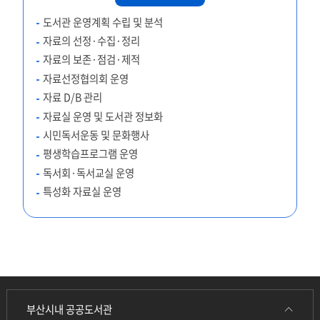
도서관 운영계획 수립 및 분석
자료의 선정·수집·정리
자료의 보존·점검·제적
자료선정협의회 운영
자료 D/B 관리
자료실 운영 및 도서관 정보화
시민독서운동 및 문화행사
평생학습프로그램 운영
독서회·독서교실 운영
특성화 자료실 운영
부산시내 공공도서관