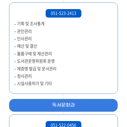
051-523-2413
기획 및 조사통계
관인관리
인사관리
예산 및 결산
물품구매 및 재산관리
도서관운영위원회 운영
제증명 발급 및 문서관리
청사관리
시설사용허가 및 기타
독서문화과
051-522-0456