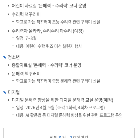
어린이 자료실 '문해력‧수리력' 코너 운영
수리력 책꾸러미
학교로 가는 책꾸러미 초등 수리력 관련 꾸러미 신설
수리력아 올라라, 수리수리 마수리 (예정)
일정: 7~8월
내용: 어린이 수학 퀴즈 미션 챌린지 행사
청소년
종합자료실 '문해력‧수리력' 코너 운영
문해력 책꾸러미
학교로 가는 책꾸러미 중등 문해력 관련 꾸러미 신설
디지털
디지털 문해력 향상을 위한 디지털 문해력 교실 운영(예정)
일정: 2026년 4월, 9월 (※각 1회씩, 4회차 프로그램)
내용: AI 활용법 등 디지털 문해력 향상을 위한 관련 프로그램 운영
전체
3
건
1
/1페이지