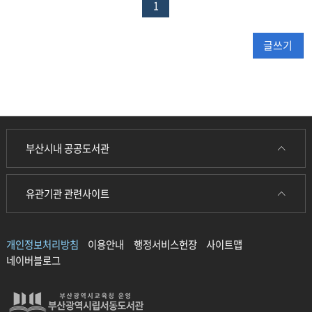
1
트
테
이
글쓰기
블
부산시내 공공도서관
유관기관 관련사이트
개인정보처리방침
이용안내
행정서비스헌장
사이트맵
네이버블로그