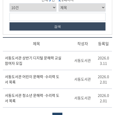
검색
제목
작성자
등록일
문
서동도서관 상반기 디지털 문해력 교실
2026.0
해
서동도서관
참여자 모집
3.11
력
·
수
서동도서관 어린이 문해력·수리력 도
2026.0
서동도서관
리
서 목록
2.01
력
게
서동도서관 청소년 문해력·수리력 도
2026.0
시
서동도서관
서 목록
2.01
판
리
스