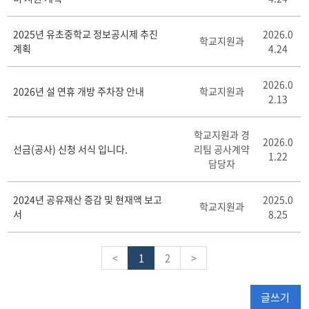
2025년 유초중학교 정보공시제 추진
2026.0
학교지원과
계획
4.24
2026.0
2026년 설 연휴 개방 주차장 안내
학교지원과
2.13
학교지원과 경
2026.0
선금(공사) 신청 서식 입니다.
리팀 공사계약
1.22
담당자
2024년 공유재산 증감 및 현재액 보고
2025.0
학교지원과
서
8.25
<
1
2
>
글쓰기