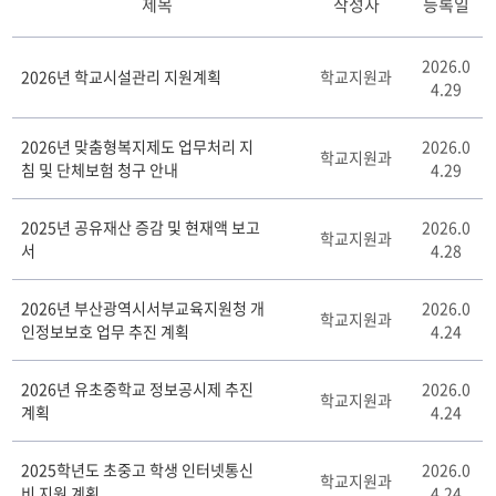
제목
작성자
등록일
자
2026.0
료
2026년 학교시설관리 지원계획
학교지원과
4.29
실
게
시
2026년 맞춤형복지제도 업무처리 지
2026.0
학교지원과
판
침 및 단체보험 청구 안내
4.29
리
스
2025년 공유재산 증감 및 현재액 보고
2026.0
트
학교지원과
서
4.28
테
이
블
2026년 부산광역시서부교육지원청 개
2026.0
학교지원과
인정보보호 업무 추진 계획
4.24
2026년 유초중학교 정보공시제 추진
2026.0
학교지원과
계획
4.24
2025학년도 초중고 학생 인터넷통신
2026.0
학교지원과
비 지원 계획
4.24