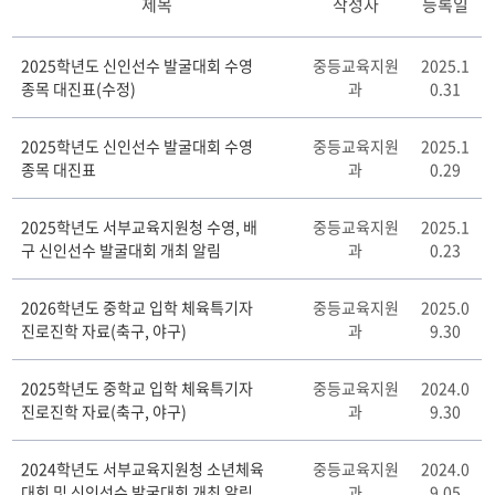
제목
작성자
등록일
체
2025학년도 신인선수 발굴대회 수영
중등교육지원
2025.1
육
종목 대진표(수정)
과
0.31
교
육
자
2025학년도 신인선수 발굴대회 수영
중등교육지원
2025.1
료
종목 대진표
과
0.29
실
게
2025학년도 서부교육지원청 수영, 배
중등교육지원
2025.1
시
구 신인선수 발굴대회 개최 알림
과
0.23
판
리
스
2026학년도 중학교 입학 체육특기자
중등교육지원
2025.0
트
진로진학 자료(축구, 야구)
과
9.30
테
이
2025학년도 중학교 입학 체육특기자
중등교육지원
2024.0
블
진로진학 자료(축구, 야구)
과
9.30
2024학년도 서부교육지원청 소년체육
중등교육지원
2024.0
대회 및 신인선수 발굴대회 개최 알림
과
9.05