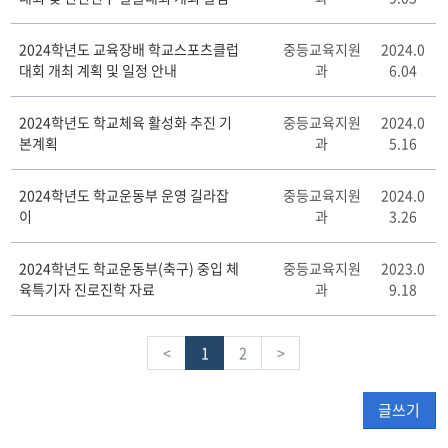
2024학년도 교육장배 학교스포츠클럽
중등교육지원
2024.0
대회 개최 계획 및 일정 안내
과
6.04
2024학년도 학교체육 활성화 추진 기
중등교육지원
2024.0
본계획
과
5.16
2024학년도 학교운동부 운영 길라잡
중등교육지원
2024.0
이
과
3.26
2024학년도 학교운동부(축구) 중입 체
중등교육지원
2023.0
육특기자 진로진학 자료
과
9.18
<
1
2
>
글쓰기