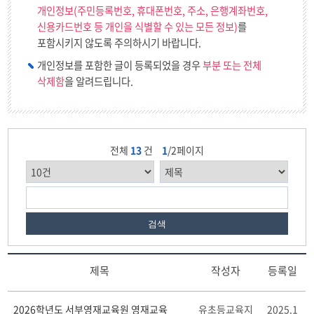
개인정보(주민등록번호, 휴대폰번호, 주소, 은행계좌번호,
신용카드번호 등 개인을 식별할 수 있는 모든 정보)
를
포함시키지 않도록 주의하시기 바랍니다.
개인정보를 포함한 글이 등록되었을 경우
부분 또는 전체
삭제함
을 알려드립니다.
전체
13
건
1
/2페이지
검색
제목
작성자
등록일
초
2026학년도 서부영재교육원 영재교육
유초등교육지
2025.1
등