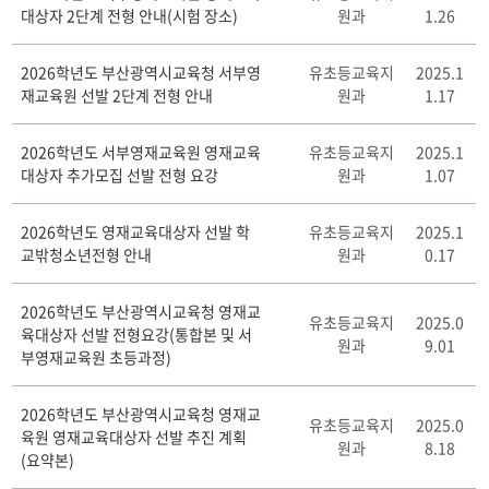
대상자 2단계 전형 안내(시험 장소)
원과
1.26
과
정
게
2026학년도 부산광역시교육청 서부영
유초등교육지
2025.1
시
재교육원 선발 2단계 전형 안내
원과
1.17
판
게
2026학년도 서부영재교육원 영재교육
유초등교육지
2025.1
시
대상자 추가모집 선발 전형 요강
원과
1.07
판
리
스
2026학년도 영재교육대상자 선발 학
유초등교육지
2025.1
트
교밖청소년전형 안내
원과
0.17
테
이
2026학년도 부산광역시교육청 영재교
블
유초등교육지
2025.0
육대상자 선발 전형요강(통합본 및 서
원과
9.01
부영재교육원 초등과정)
2026학년도 부산광역시교육청 영재교
유초등교육지
2025.0
육원 영재교육대상자 선발 추진 계획
원과
8.18
(요약본)