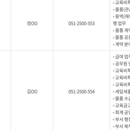
◦ 교육비
◦ 물품(
◦ 용역(
정OO
051-2500-553
행 업무
◦ 물품 
◦ 물품 
◦ 계약 
◦ 급여 업
◦ 공무원
◦ 교육비
◦ 교육비
◦ 교육비
김OO
051-2500-554
◦ 세입세
◦ 물품 
◦ 교육금
◦ 회계 공
◦ 부서 
◦ 부서 