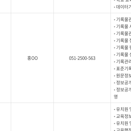
◦ 데이터
◦ 기록물
◦ 기록물
◦ 기록물
◦ 기록물
◦ 기록물
◦ 기록물
홍OO
051-2500-563
◦ 기록관
◦ 표준기
◦ 원문정
◦ 정보공
◦ 정보공
영
◦ 유치원
◦ 교육정
◦ 유치원
◦ 교육