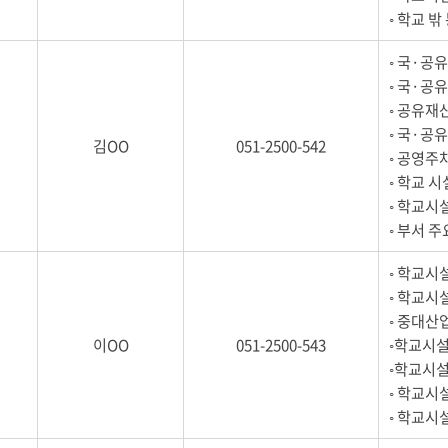
◦ 학교 
◦ 국·공
◦ 국·공
◦ 공유재
◦ 국·공
김OO
051-2500-542
◦ 공영주
◦ 학교 
◦ 학교시
◦ 부서 
◦ 학교시
◦ 학교시
◦ 중대산
이OO
051-2500-543
◦학교시설
◦학교시설
◦ 학교시
◦ 학교시