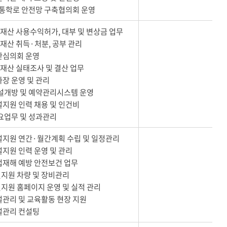
밖 통학로 안전망 구축협의회 운영
유재산 사용수익허가, 대부 및 변상금 업무
유재산 취득·처분, 공부 관리
산심의회 운영
유재산 실태조사 및 결산 업무
차장 운영 및 관리
시설개방 및 예약관리시스템 운영
설지원 인력 채용 및 인건비
주요업무 및 성과관리
설지원 연간·월간계획 수립 및 일정관리
설지원 인력 운영 및 관리
업재해 예방 안전보건 업무
지원 차량 및 장비관리
지원 홈페이지 운영 및 실적 관리
설관리 및 교육활동 현장 지원
설관리 컨설팅