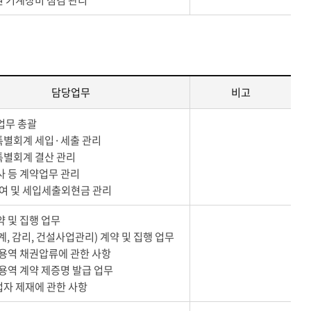
담당업무
비고
 업무 총괄
특별회계 세입·세출 관리
특별회계 결산 관리
공사 등 계약업무 관리
 급여 및 세입세출외현금 관리
약 및 집행 업무
설계, 감리, 건설사업관리) 계약 및 집행 업무
및 용역 채권압류에 관한 사항
및 용역 계약 제증명 발급 업무
업자 제재에 관한 사항