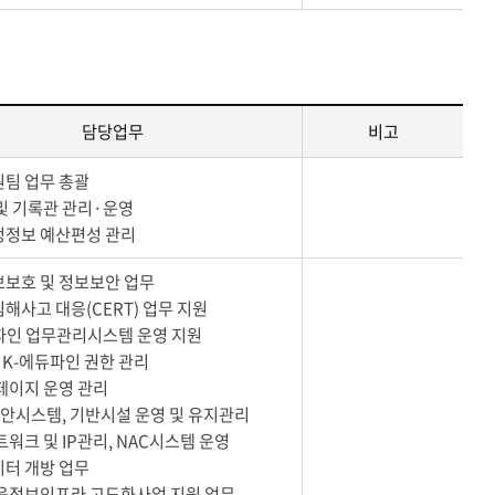
담당업무
비고
원팀 업무 총괄
 및 기록관 관리·운영
정정보 예산편성 관리
보보호 및 정보보안 업무
침해사고 대응(CERT) 업무 지원
듀파인 업무관리시스템 운영 지원
 및 K-에듀파인 권한 관리
홈페이지 운영 관리
보안시스템, 기반시설 운영 및 유지관리
네트워크 및 IP관리, NAC시스템 운영
이터 개방 업무
교육정보인프라 고도화사업 지원 업무