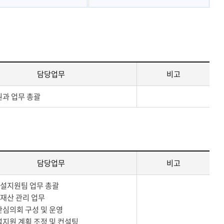
교육행정서비스헌장
담당업무
비고
원과 업무 총괄
담당업무
비고
시설지원팀 업무 총괄
유재산 관리 업무
산심의회 구성 및 운영
설지원 계획 조정 및 컨설팅