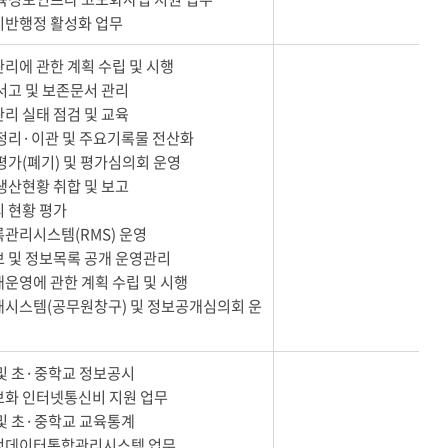
기반행정 활성화 업무
관리에 관한 계획 수립 및 시행
 서고 및 보존문서 관리
관리 실태 점검 및 교육
 정리·이관 및 주요기록물 전산화
 평가(폐기) 및 평가심의회 운영
 생산현황 취합 및 보고
리 현황 평가
록관리시스템(RMS) 운영
보 및 정보목록 공개 운영관리
개운영에 관한 계획 수립 및 시행
개시스템(공무원창구) 및 정보공개심의회 운
 및 초·중학교 정보공시
보화 인터넷통신비 지원 업무
 및 초·중학교 교육통계
행정데이터통합관리시스템 업무