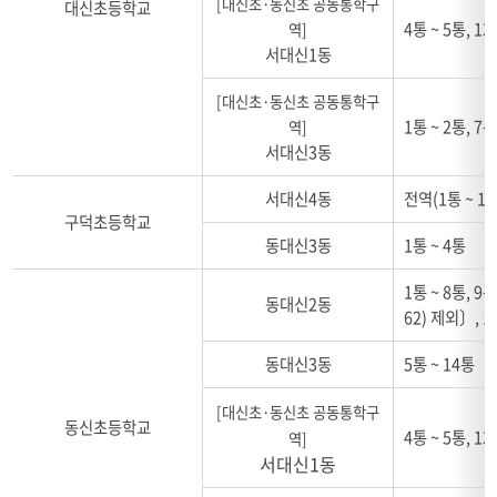
[대신초·동신초 공동통학구
대신초등학교
4통 ~ 5통, 13
역]
서대신1동
[대신초·동신초 공동통학구
1통 ~ 2통, 7
역]
서대신3동
서대신4동
전역(1통 ~ 11
구덕초등학교
동대신3동
1통 ~ 4통
1통 ~ 8통, 9
동대신2동
62) 제외〕, 1
동대신3동
5통 ~ 14통
[대신초·동신초 공동통학구
동신초등학교
4통 ~ 5통, 13
역]
서대신1동