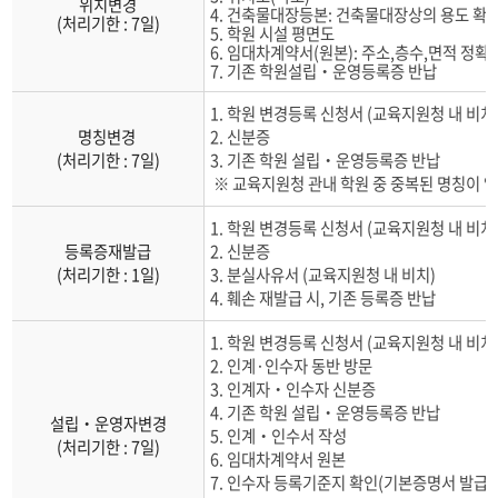
위치변경
4. 건축물대장등본: 건축물대장상의 용도 확인
(처리기한 : 7일)
5. 학원 시설 평면도
6. 임대차계약서(원본): 주소,층수,면적 정확하
7. 기존 학원설립‧운영등록증 반납
1. 학원 변경등록 신청서 (교육지원청 내 비치
명칭변경
2. 신분증
(처리기한 : 7일)
3. 기존 학원 설립‧운영등록증 반납
※ 교육지원청 관내 학원 중 중복된 명칭이 없
1. 학원 변경등록 신청서 (교육지원청 내 비치
등록증재발급
2. 신분증
(처리기한 : 1일)
3. 분실사유서 (교육지원청 내 비치)
4. 훼손 재발급 시, 기존 등록증 반납
1. 학원 변경등록 신청서 (교육지원청 내 비치
2. 인계·인수자 동반 방문
3. 인계자‧인수자 신분증
4. 기존 학원 설립‧운영등록증 반납
설립‧운영자변경
5. 인계‧인수서 작성
(처리기한 : 7일)
6. 임대차계약서 원본
7. 인수자 등록기준지 확인(기본증명서 발급시