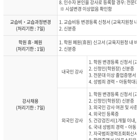
8. 인수자 본인을 강사로 등록할 경우: 전문
※ 시설변경 이상없음 확인함
교습비‧교습과정변경
1. 교습비등 변경등록 신청서 (교육지원청 내 
(처리기한 : 7일)
2. 신분증
학원 휴·폐원
1. 학원 폐원(휴원) 신고서 (교육지원청 내 비
(처리기한 : 1일)
2. 신분증
1. 학원 변경등록 신청서 (
2. 신청인(학원장) 신분증
내국인 강사
3. 전문대 이상 졸업증명서 
4. 성범죄 경력‧아동학대관련
1. 학원 변경등록 신청서 (
2. 신청인(학원장) 신분증
강사채용
3. 외국인 강사 여권 및 사증
(처리기한 : 7일)
4. 외국인 등록증
외국인 강사
5. 건강검진서(1개월 이내, 
6. 국내 성범죄 경력‧아동학
7. 자국범죄경력조회회신서 
8. 학력증명서 (아포스티유