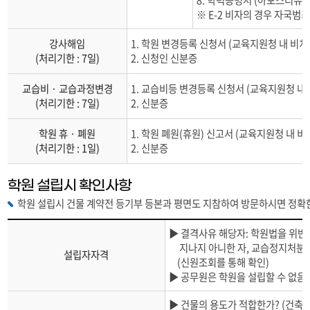
※ E-2 비자의 경우 자국
강사해임
1. 학원 변경등록 신청서 (교육지원청 내 비치
(처리기한 : 7일)
2. 신청인 신분증
교습비 · 교습과정변경
1. 교습비등 변경등록 신청서 (교육지원청 내 
(처리기한 : 7일)
2. 신분증
학원 휴 · 폐원
1. 학원 폐원(휴원) 신고서 (교육지원청 내 비
(처리기한 : 1일)
2. 신분증
학원 설립시 확인사항
학원 설립시 건물 계약전 등기부 등본과 평면도 지참하여 방문하시면 정확
주요
▶ 결격사유 해당자: 학원법을 위반
교습과정별
지나지 아니한 자, 교습정지처분을
설립자자격
시설규모
(신원조회를 통해 확인)
표
▶ 공무원은 학원을 설립할 수 없음
▶ 건물의 용도가 적합한가? (건축물