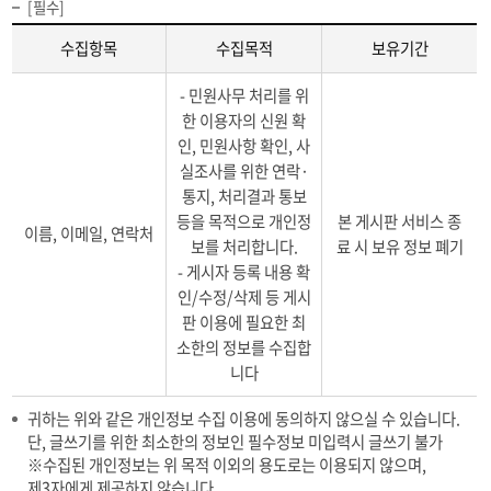
[필수]
수집항목
수집목적
보유기간
개
- 민원사무 처리를 위
인
한 이용자의 신원 확
정
인, 민원사항 확인, 사
보
실조사를 위한 연락·
수
통지, 처리결과 통보
집
·
등을 목적으로 개인정
본 게시판 서비스 종
이름, 이메일, 연락처
이
보를 처리합니다.
료 시 보유 정보 폐기
용
- 게시자 등록 내용 확
내
인/수정/삭제 등 게시
역
판 이용에 필요한 최
에
소한의 정보를 수집합
대
니다
한
내
귀하는 위와 같은 개인정보 수집 이용에 동의하지 않으실 수 있습니다.
용
단, 글쓰기를 위한 최소한의 정보인 필수정보 미입력시 글쓰기 불가
을
※수집된 개인정보는 위 목적 이외의 용도로는 이용되지 않으며,
보
제3자에게 제공하지 않습니다.