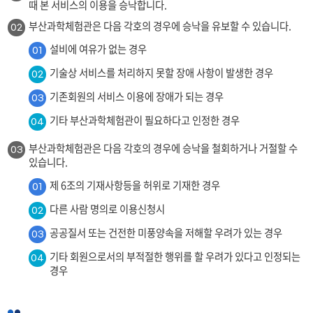
때 본 서비스의 이용을 승낙합니다.
부산과학체험관은 다음 각호의 경우에 승낙을 유보할 수 있습니다.
02
설비에 여유가 없는 경우
01
기술상 서비스를 처리하지 못할 장애 사항이 발생한 경우
02
기존회원의 서비스 이용에 장애가 되는 경우
03
기타 부산과학체험관이 필요하다고 인정한 경우
04
부산과학체험관은 다음 각호의 경우에 승낙을 철회하거나 거절할 수
03
있습니다.
제 6조의 기재사항등을 허위로 기재한 경우
01
다른 사람 명의로 이용신청시
02
공공질서 또는 건전한 미풍양속을 저해할 우려가 있는 경우
03
기타 회원으로서의 부적절한 행위를 할 우려가 있다고 인정되는
04
경우