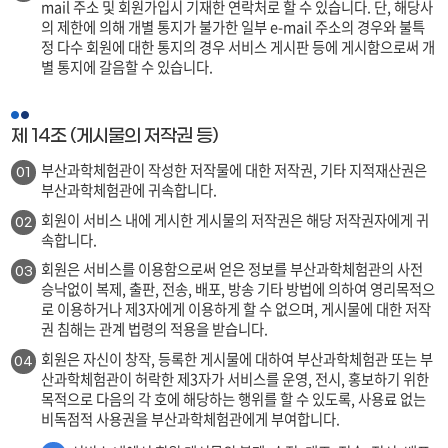
mail 주소 및 회원가입시 기재한 연락처로 할 수 있습니다. 단, 해당사
의 제한에 의해 개별 통지가 불가한 일부 e-mail 주소의 경우와 불특
정 다수 회원에 대한 통지의 경우 서비스 게시판 등에 게시함으로써 개
별 통지에 갈음할 수 있습니다.
제 14조 (게시물의 저작권 등)
부산과학체험관이 작성한 저작물에 대한 저작권, 기타 지적재산권은
01
부산과학체험관에 귀속합니다.
회원이 서비스 내에 게시한 게시물의 저작권은 해당 저작권자에게 귀
02
속합니다.
회원은 서비스를 이용함으로써 얻은 정보를 부산과학체험관의 사전
03
승낙없이 복제, 출판, 전송, 배포, 방송 기타 방법에 의하여 영리목적으
로 이용하거나 제3자에게 이용하게 할 수 없으며, 게시물에 대한 저작
권 침해는 관계 법령의 적용을 받습니다.
회원은 자신이 창작, 등록한 게시물에 대하여 부산과학체험관 또는 부
04
산과학체험관이 허락한 제3자가 서비스를 운영, 전시, 홍보하기 위한
목적으로 다음의 각 호에 해당하는 행위를 할 수 있도록, 사용료 없는
비독점적 사용권을 부산과학체험관에게 부여합니다.