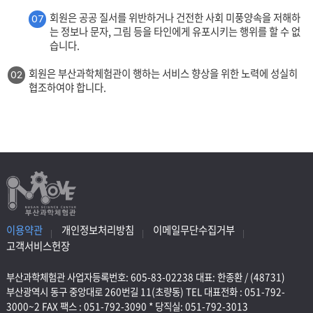
회원은 공공 질서를 위반하거나 건전한 사회 미풍양속을 저해하
07
는 정보나 문자, 그림 등을 타인에게 유포시키는 행위를 할 수 없
습니다.
회원은 부산과학체험관이 행하는 서비스 향상을 위한 노력에 성실히
02
협조하여야 합니다.
이용약관
개인정보처리방침
이메일무단수집거부
고객서비스헌장
부산과학체험관 사업자등록번호: 605-83-02238 대표: 한종환 / (48731)
부산광역시 동구 중앙대로 260번길 11(초량동) TEL 대표전화 : 051-792-
3000~2 FAX 팩스 : 051-792-3090 * 당직실: 051-792-3013