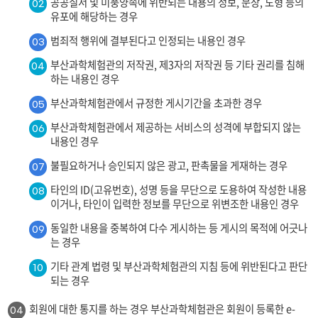
공공질서 및 미풍양속에 위반되는 내용의 정보, 문장, 도형 등의
02
유포에 해당하는 경우
범죄적 행위에 결부된다고 인정되는 내용인 경우
03
부산과학체험관의 저작권, 제3자의 저작권 등 기타 권리를 침해
04
하는 내용인 경우
부산과학체험관에서 규정한 게시기간을 초과한 경우
05
부산과학체험관에서 제공하는 서비스의 성격에 부합되지 않는
06
내용인 경우
불필요하거나 승인되지 않은 광고, 판촉물을 게재하는 경우
07
타인의 ID(고유번호), 성명 등을 무단으로 도용하여 작성한 내용
08
이거나, 타인이 입력한 정보를 무단으로 위변조한 내용인 경우
동일한 내용을 중복하여 다수 게시하는 등 게시의 목적에 어긋나
09
는 경우
기타 관계 법령 및 부산과학체험관의 지침 등에 위반된다고 판단
10
되는 경우
회원에 대한 통지를 하는 경우 부산과학체험관은 회원이 등록한 e-
04