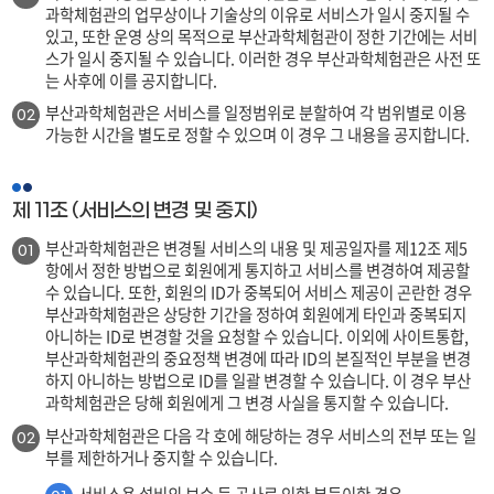
과학체험관의 업무상이나 기술상의 이유로 서비스가 일시 중지될 수
있고, 또한 운영 상의 목적으로 부산과학체험관이 정한 기간에는 서비
스가 일시 중지될 수 있습니다. 이러한 경우 부산과학체험관은 사전 또
는 사후에 이를 공지합니다.
부산과학체험관은 서비스를 일정범위로 분할하여 각 범위별로 이용
02
가능한 시간을 별도로 정할 수 있으며 이 경우 그 내용을 공지합니다.
제 11조 (서비스의 변경 및 중지)
부산과학체험관은 변경될 서비스의 내용 및 제공일자를 제12조 제5
01
항에서 정한 방법으로 회원에게 통지하고 서비스를 변경하여 제공할
수 있습니다. 또한, 회원의 ID가 중복되어 서비스 제공이 곤란한 경우
부산과학체험관은 상당한 기간을 정하여 회원에게 타인과 중복되지
아니하는 ID로 변경할 것을 요청할 수 있습니다. 이외에 사이트통합,
부산과학체험관의 중요정책 변경에 따라 ID의 본질적인 부분을 변경
하지 아니하는 방법으로 ID를 일괄 변경할 수 있습니다. 이 경우 부산
과학체험관은 당해 회원에게 그 변경 사실을 통지할 수 있습니다.
부산과학체험관은 다음 각 호에 해당하는 경우 서비스의 전부 또는 일
02
부를 제한하거나 중지할 수 있습니다.
서비스용 설비의 보수 등 공사로 인한 부득이한 경우