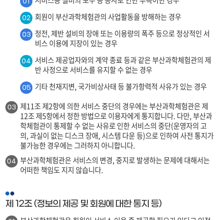
01
회원이 부산과학체험관의 사업활동을 방해하는 경우
02
정전, 제반 설비의 장애 또는 이용량의 폭주 등으로 정상적인 서
03
비스 이용에 지장이 있는 경우
서비스 제공업자와의 계약 종료 등과 같은 부산과학체험관의 제
04
반 사정으로 서비스를 유지할 수 없는 경우
기타 천재지변, 국가비상사태 등 불가항력적 사유가 있는 경우
05
제11조 제2항에 의한 서비스 중단의 경우에는 부산과학체험관은 제
03
12조 제5항에서 정한 방법으로 이용자에게 통지합니다. 다만, 부산과
학체험관이 통제할 수 없는 사유로 인한 서비스의 중단(운영자의 고
의, 과실이 없는 디스크 장애, 시스템 다운 등)으로 인하여 사전 통지가
불가능한 경우에는 그러하지 아니합니다.
부산과학체험관은 서비스의 변경, 중지로 발생하는 문제에 대해서는
04
어떠한 책임도 지지 않습니다.
제 12조 (정보의 제공 및 회원에 대한 통지 등)