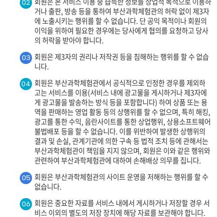
회원은 본 서비스 이용 중 습득한 정보를 상업적 목적으로 이용하
02
거나 출판, 방송 등을 통하여 부산과학체험관의 허락 없이 제3자
에 노출시키는 행위를 할 수 없습니다. 단 공익 목적이나 회원의
이익을 위하여 필요한 경우에는 당사에게 협의를 요청하고 당사
의 허락을 받아야 합니다.
회원은 제3자의 권리나 저작권 등을 침해하는 행위를 할 수 없습
03
니다.
회원은 부산과학체험관에서 공식적으로 인정한 경우를 제외하
04
고는 서비스를 이용(서비스 내에 광고물을 게시하거나 제3자에
게 광고물을 발송하는 방식 등을 포함합니다) 하여 상품 또는 용
역을 판매하는 영업 활동 등의 상행위를 할 수 없으며, 특히 해킹,
광고를 통한 수익, 음란사이트를 통한 상업행위, 상용소프트웨어
불법배포 등을 할 수 없습니다. 이를 위반하여 발생한 상행위의
결과 및 손실, 관계기관에 의한 구속 등 법적 조치 등에 관해서는
부산과학체험관이 책임을 지지 않으며, 회원은 이와 같은 행위와
관련하여 부산과학체험관에 대하여 손해배상 의무를 집니다.
회원은 부산과학체험관의 사이트 운영을 저해하는 행위를 할 수
05
없습니다.
회원은 중요한 자료를 서비스 내에서 게시하거나 저장할 경우 서
06
비스 이외의 별도의 저장 장치에 해당 자료를 보관해야 합니다.