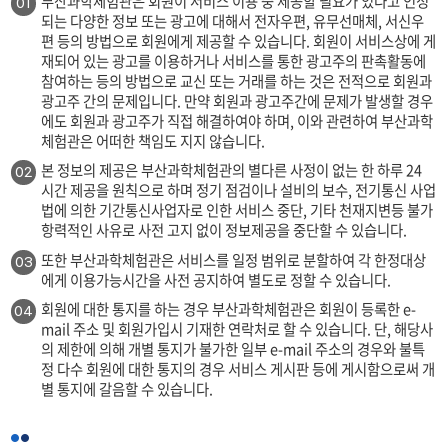
부산과학체험관은 회원이 서비스 이용 중 제공할 필요가 있다고 인정
01
되는 다양한 정보 또는 광고에 대해서 전자우편, 유무선매체, 서신우
편 등의 방법으로 회원에게 제공할 수 있습니다. 회원이 서비스상에 게
재되어 있는 광고를 이용하거나 서비스를 통한 광고주의 판촉활동에
참여하는 등의 방법으로 교신 또는 거래를 하는 것은 전적으로 회원과
광고주 간의 문제입니다. 만약 회원과 광고주간에 문제가 발생할 경우
에도 회원과 광고주가 직접 해결하여야 하며, 이와 관련하여 부산과학
체험관은 어떠한 책임도 지지 않습니다.
본 정보의 제공은 부산과학체험관의 별다른 사정이 없는 한 하루 24
02
시간 제공을 원칙으로 하며 정기 점검이나 설비의 보수, 전기통신 사업
법에 의한 기간통신사업자로 인한 서비스 중단, 기타 천재지변등 불가
항력적인 사유로 사전 고지 없이 정보제공을 중단할 수 있습니다.
또한 부산과학체험관은 서비스를 일정 범위로 분할하여 각 한정대상
03
에게 이용가능시간을 사전 공지하여 별도로 정할 수 있습니다.
회원에 대한 통지를 하는 경우 부산과학체험관은 회원이 등록한 e-
04
mail 주소 및 회원가입시 기재한 연락처로 할 수 있습니다. 단, 해당사
의 제한에 의해 개별 통지가 불가한 일부 e-mail 주소의 경우와 불특
정 다수 회원에 대한 통지의 경우 서비스 게시판 등에 게시함으로써 개
별 통지에 갈음할 수 있습니다.