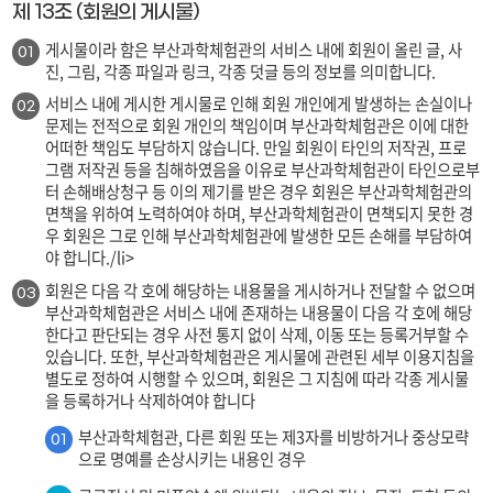
제 13조 (회원의 게시물)
게시물이라 함은 부산과학체험관의 서비스 내에 회원이 올린 글, 사
01
진, 그림, 각종 파일과 링크, 각종 덧글 등의 정보를 의미합니다.
서비스 내에 게시한 게시물로 인해 회원 개인에게 발생하는 손실이나
02
문제는 전적으로 회원 개인의 책임이며 부산과학체험관은 이에 대한
어떠한 책임도 부담하지 않습니다. 만일 회원이 타인의 저작권, 프로
그램 저작권 등을 침해하였음을 이유로 부산과학체험관이 타인으로부
터 손해배상청구 등 이의 제기를 받은 경우 회원은 부산과학체험관의
면책을 위하여 노력하여야 하며, 부산과학체험관이 면책되지 못한 경
우 회원은 그로 인해 부산과학체험관에 발생한 모든 손해를 부담하여
야 합니다./li>
회원은 다음 각 호에 해당하는 내용물을 게시하거나 전달할 수 없으며
03
부산과학체험관은 서비스 내에 존재하는 내용물이 다음 각 호에 해당
한다고 판단되는 경우 사전 통지 없이 삭제, 이동 또는 등록거부할 수
있습니다. 또한, 부산과학체험관은 게시물에 관련된 세부 이용지침을
별도로 정하여 시행할 수 있으며, 회원은 그 지침에 따라 각종 게시물
을 등록하거나 삭제하여야 합니다
부산과학체험관, 다른 회원 또는 제3자를 비방하거나 중상모략
01
으로 명예를 손상시키는 내용인 경우