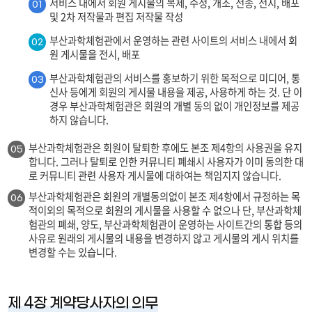
서비스 내에서 회원 게시물의 복제, 수정, 개조, 전송, 전시, 배포
01
및 2차 저작물과 편집 저작물 작성
부산과학체험관에서 운영하는 관련 사이트의 서비스 내에서 회
02
원 게시물을 전시, 배포
부산과학체험관의 서비스를 홍보하기 위한 목적으로 미디어, 통
03
신사 등에게 회원의 게시물 내용을 제공, 사용하게 하는 것. 단 이
경우 부산과학체험관은 회원의 개별 동의 없이 개인정보를 제공
하지 않습니다.
부산과학체험관은 회원이 탈퇴한 후에도 본조 제4항의 사용권을 유지
05
합니다. 그러나 탈퇴로 인한 커뮤니티 폐쇄시 사용자가 이미 동의한 대
로 커뮤니티 관련 사용자 게시물에 대하여는 책임지지 않습니다.
부산과학체험관은 회원의 개별동의없이 본조 제4항에서 규정하는 목
06
적이외의 목적으로 회원의 게시물을 사용할 수 없으나 단, 부산과학체
험관의 폐쇄, 양도, 부산과학체험관이 운영하는 사이트간의 통합 등의
사유로 원래의 게시물의 내용을 변경하지 않고 게시물의 게시 위치를
변경할 수는 있습니다.
제 4장 계약당사자의 의무