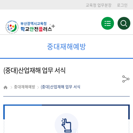
교육청 업무분장
로그인
전
검
색
체
영
메
역
뉴
열
중대재해예방
기
(중대)산업재해 업무 서식
공
중대재해예방
(중대)산업재해 업무 서식
유