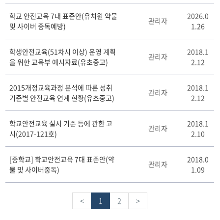
학교 안전교육 7대 표준안(유치원 약물
2026.0
관리자
및 사이버 중독예방)
1.26
학생안전교육(51차시 이상) 운영 계획
2018.1
관리자
을 위한 교육부 예시자료(유초중고)
2.12
2015개정교육과정 분석에 따른 성취
2018.1
관리자
기준별 안전교육 연계 현황(유초중고)
2.12
학교안전교육 실시 기준 등에 관한 고
2018.1
관리자
시(2017-121호)
2.10
[중학교] 학교안전교육 7대 표준안(약
2018.0
관리자
물 및 사이버중독)
1.09
<
1
2
>