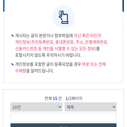
교통안전
폭력예방 및 신변안전
게시되는 글의 본문이나 첨부파일에
자신 혹은 타인의
개인정보(주민등록번호, 휴대폰번호, 주소, 은행계좌번호,
재난안전
신용카드번호 등 개인을 식별할 수 있는 모든 정보)
를
포함시키지 않도록 주의하시기 바랍니다.
직업안전
개인정보를 포함한 글이 등록되었을 경우
부분 또는 전체
삭제함
을 알려드립니다.
응급처치
전체
15
건
1
/2페이지