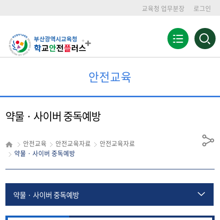
교육청 업무분장
로그인
전
검
색
체
영
메
역
뉴
열
안전교육
기
약물 · 사이버 중독예방
안전교육
안전교육자료
안전교육자료
공
약물 · 사이버 중독예방
유
약물 · 사이버 중독예방
생활안전