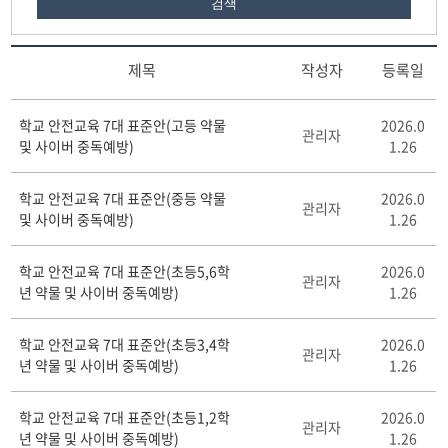
검색
제목
작성자
등록일
약
학교 안전교육 7대 표준안(고등 약물
2026.0
물
관리자
및 사이버 중독예방)
1.26
·
사
이
학교 안전교육 7대 표준안(중등 약물
2026.0
관리자
버
및 사이버 중독예방)
1.26
중
독
학교 안전교육 7대 표준안(초등5,6학
2026.0
예
관리자
년 약물 및 사이버 중독예방)
1.26
방
게
시
학교 안전교육 7대 표준안(초등3,4학
2026.0
관리자
판
년 약물 및 사이버 중독예방)
1.26
리
스
학교 안전교육 7대 표준안(초등1,2학
2026.0
트
관리자
년 약물 및 사이버 중독예방)
1.26
테