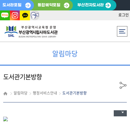
도서관포털
통합예약포털
부산전자도서관
로그인
전체메뉴
알림마당
도서관기본방향
공
알림마당
행정서비스안내
도서관기본방향
유
오늘과 내일을