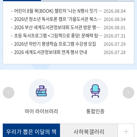
기
어린이 8월 북(BOOK) 챌린저 '나는 N행시 짓기 장인'
2026.08.04
2026년 청소년 독서토론 캠프 '가을도서관 북스테이' 신청 안내
2026.08.04
2026 부산 세계도서관정보대회 도서관 방문 행사(8.13.)운영으로 인한 소음 발생 안내
2026.08.01
초등 독서프로그램 <그림책으로 풍덩! 문해력 탐험대> 신청 안내
2026.07.31
2026년 하반기 평생학습 프로그램 수강생 모집
2026.07.29
2026 세계도서관정보대회 연계 행사 안내
2026.07.28
Previous
Next
마이 라이브러리
통합인증
더
우리가 뽑은 이달의 책
사하북갤러리
보