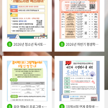
2026년 청소년 독서토론 캠프 '가을도서관 북스테이' 운영
2026년 하반기 평생학습 프로그램 수강생 모집
유아 책놀이 프로그램 <꼼지락(樂) 그림책놀이터> 8월 신청 안내
[지역서점 연계 중학생 문해력 수업] '내신과 수행평가를 위한 문해력 특강' 수강생 모집