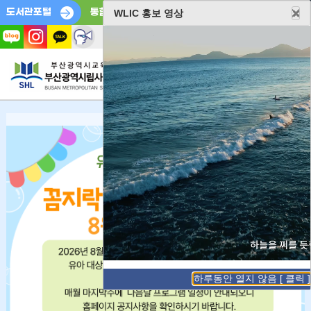
도서관포털
통합예약포털
부산전자도서관
WLIC 홍보 영상
로그인
전체메뉴
하루동안 열지 않음 [ 클릭 ]