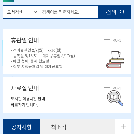
통
합
검색
검
색
휴관일 안내
MORE
정기휴관일 8/3(월) 8/10(월)
광복절 8/15(토) 대체공휴일 8/17(월)
매월 첫째, 둘째 월요일
정부 지정공휴일 및 대체공휴일
자료실 안내
MORE
도서관 이용시간 안내
바로가기 입니다.
더
공지사항
책소식
보