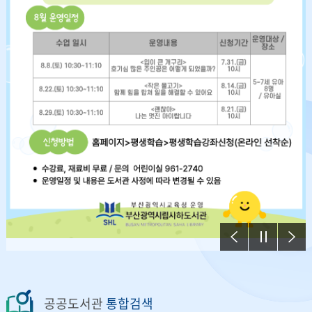
이전
정지
다음
공공도서관
통합검색