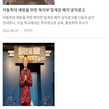
아동학대 예방을 위한 복지부‘징계권 폐지’공익광고
아동학대 예방을 위한 복지부‘징계권 폐지’공익광고를 다음과 같이
안내하니, 각급 학교에서는 적극적으로 교육, 홍보하여 주시기
바랍니다. 가. 영상내용: 민법상 징계권 폐지, 아동학대 주요통계, 긍정양육
2022.08.10
관리자
실천방법 등 나. 영상종류: 4종(송출 영상 기기에 맞게 선택
활용) 다. 활용방법: 학교소식 알림앱, 홈페이지 탑재, 학부모 교육 시 자료
활용 등