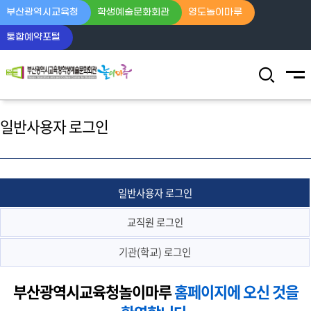
부산광역시교육청
학생예술문화회관
영도놀이마루
통합예약포털
전체
검색영역 열
일반사용자 로그인
일반사용자 로그인
교직원 로그인
기관(학교) 로그인
부산광역시교육청놀이마루
홈페이지에 오신 것을